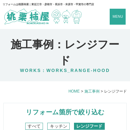
リフォームは桃栗柿屋｜東近江市・彦根市・長浜市・米原市・甲賀市の専門店
MENU
施工事例：レンジフー
ド
WORKS：WORKS_RANGE-HOOD
HOME
>
施工事例
>
レンジフード
リフォーム箇所で絞り込む
すべて
キッチン
レンジフード