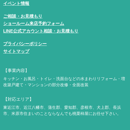
イベント情報
ご相談・お見積もり
ショールーム来店予約フォーム
LINE公式アカウント相談・お見積もり
プライバシーポリシー
サイトマップ
【事業内容】
キッチン・お風呂・トイレ・洗面台などの水まわりリフォーム・増
改築
戸建て・マンションの部分改修・全面改装
【対応エリア】
東近江市、近江八幡市、蒲生郡、愛知郡、彦根市、犬上郡、長浜
市、米原市
住まいのことならなんでも桃栗柿屋にお任せ下さい。