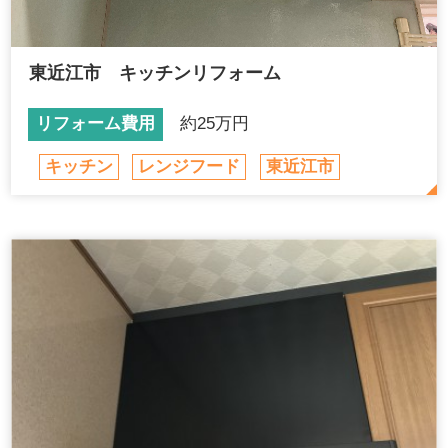
東近江市 キッチンリフォーム
リフォーム費用
約25万円
キッチン
レンジフード
東近江市