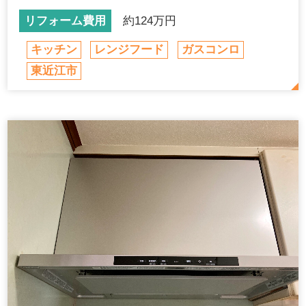
リフォーム費用
約124万円
キッチン
レンジフード
ガスコンロ
東近江市