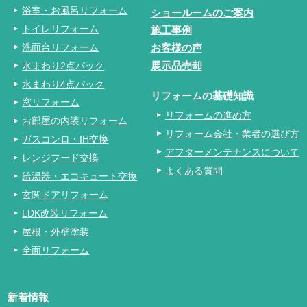
浴室・お風呂リフォーム
ショールームのご案内
トイレリフォーム
施工事例
洗面台リフォーム
お客様の声
水まわり2点パック
展示品売却
水まわり4点パック
リフォームの基礎知識
窓リフォーム
リフォームの進め方
お部屋の内装リフォーム
リフォーム会社・業者の選び方
ガスコンロ・IH交換
アフターメンテナンスについて
レンジフード交換
よくある質問
給湯器・エコキュート交換
玄関ドアリフォーム
LDK改装リフォーム
屋根・外壁塗装
全面リフォーム
新着情報