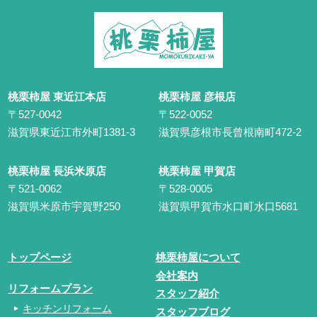
桃栗柿屋 東近江本店
桃栗柿屋 彦根店
〒527-0042
〒522-0052
滋賀県東近江市外町1381-3
滋賀県彦根市長曾根南町472-2
桃栗柿屋 長浜米原店
桃栗柿屋 甲賀店
〒521-0062
〒528-0005
滋賀県米原市宇賀野250
滋賀県甲賀市水口町水口5681
トップページ
桃栗柿屋について
会社案内
リフォームプラン
スタッフ紹介
キッチンリフォーム
スタッフブログ