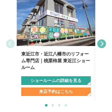
東近江市・近江八幡市のリフォー
彦根
ム専門店｜桃栗柿屋 東近江ショー
柿屋
ルーム
ショールームの詳細を見る
来店予約はこちら