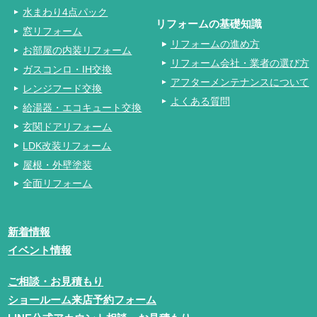
水まわり4点パック
リフォームの基礎知識
窓リフォーム
リフォームの進め方
お部屋の内装リフォーム
リフォーム会社・業者の選び方
ガスコンロ・IH交換
アフターメンテナンスについて
レンジフード交換
よくある質問
給湯器・エコキュート交換
玄関ドアリフォーム
LDK改装リフォーム
屋根・外壁塗装
全面リフォーム
新着情報
イベント情報
ご相談・お見積もり
ショールーム来店予約フォーム