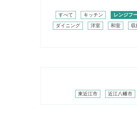
すべて
キッチン
レンジフ
ダイニング
洋室
和室
収
東近江市
近江八幡市