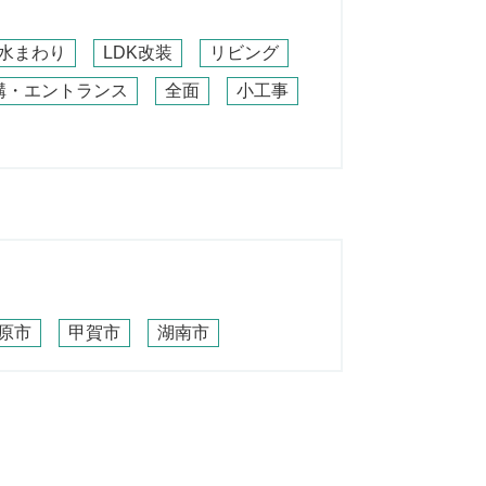
水まわり
LDK改装
リビング
構・エントランス
全面
小工事
原市
甲賀市
湖南市