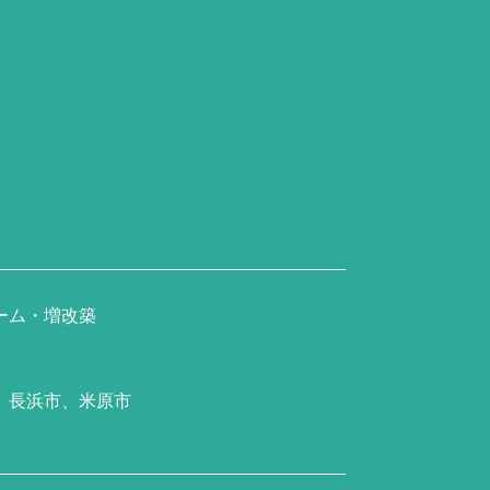
ーム・増改築
、長浜市、米原市