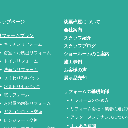
トップページ
桃栗柿屋について
会社案内
リフォームプラン
スタッフ紹介
キッチンリフォーム
スタッフブログ
浴室・お風呂リフォーム
ショールームのご案内
トイレリフォーム
施工事例
洗面台リフォーム
お客様の声
展示品売却
水まわり2点パック
水まわり4点パック
リフォームの基礎知識
窓リフォーム
リフォームの進め方
お部屋の内装リフォーム
リフォーム会社・業者の選び
ガスコンロ・IH交換
アフターメンテナンスについ
レンジフード交換
よくある質問