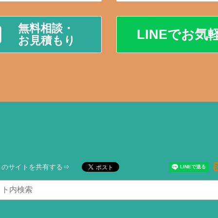
無料相談・
LINEでお気
お見積もり
このサイトを共有する