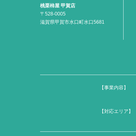
桃栗柿屋 甲賀店
〒528-0005
滋賀県甲賀市水口町水口5681
【事業内容】
【対応エリア】