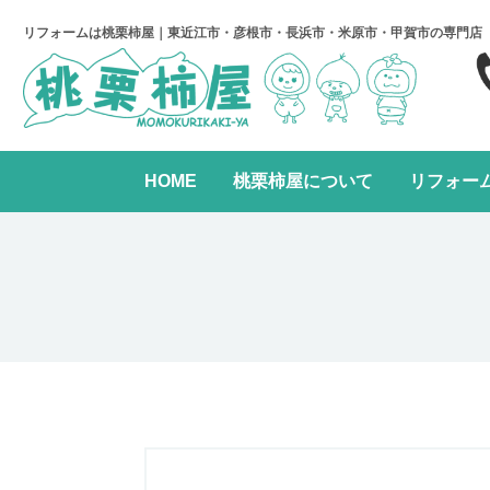
リフォームは桃栗柿屋｜東近江市・彦根市・長浜市・米原市・甲賀市の専門店
HOME
桃栗柿屋について
リフォー
キッチンリフォーム
リフォームの進め方
桃栗柿屋について
リ
水まわり2点パック
全面リフォーム
レンジフード交換