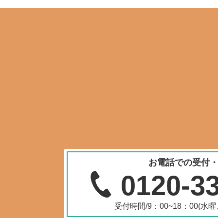
お電話での受付
0120-3
受付時間/9：00~18：00(