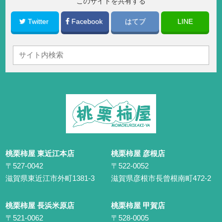
このサイトを共有する
Twitter
Facebook
はてブ
LINE
桃栗柿屋 東近江本店
桃栗柿屋 彦根店
〒527-0042
〒522-0052
滋賀県東近江市外町1381-3
滋賀県彦根市長曾根南町472-2
桃栗柿屋 長浜米原店
桃栗柿屋 甲賀店
〒521-0062
〒528-0005