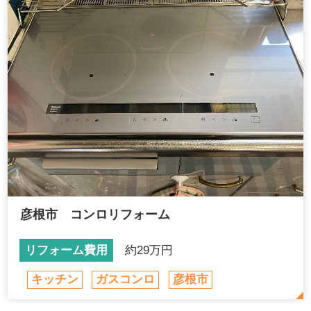
彦根市 コンロリフォーム
リフォーム費用
約29万円
キッチン
ガスコンロ
彦根市