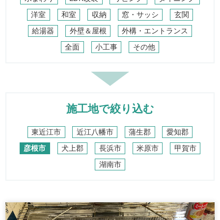
洋室
和室
収納
窓・サッシ
玄関
給湯器
外壁＆屋根
外構・エントランス
全面
小工事
その他
施工地で絞り込む
東近江市
近江八幡市
蒲生郡
愛知郡
彦根市
犬上郡
長浜市
米原市
甲賀市
湖南市