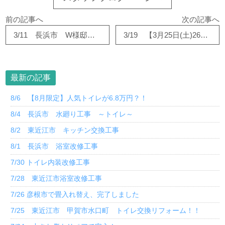
前の記事へ
次の記事へ
3/11 長浜市 W様邸 トイレ改修リフォーム
3/19 【3月25日(土)26日(日)開催 春のリフォーム相談会
最新の記事
8/6 【8月限定】人気トイレが6.8万円？！
8/4 長浜市 水廻り工事 ～トイレ～
8/2 東近江市 キッチン交換工事
8/1 長浜市 浴室改修工事
7/30 トイレ内装改修工事
7/28 東近江市浴室改修工事
7/26 彦根市で畳入れ替え、完了しました
7/25 東近江市 甲賀市水口町 トイレ交換リフォーム！！