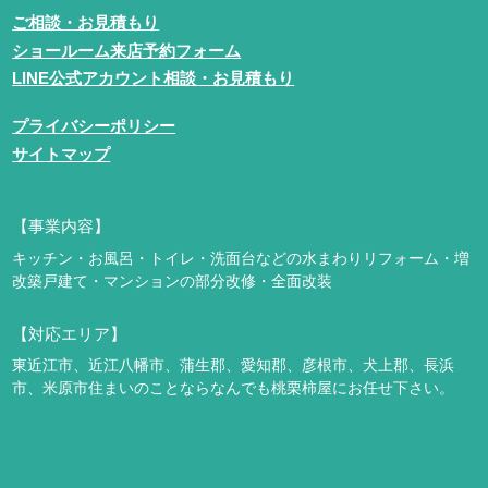
ご相談・お見積もり
ショールーム来店予約フォーム
LINE公式アカウント相談・お見積もり
プライバシーポリシー
サイトマップ
【事業内容】
キッチン・お風呂・トイレ・洗面台などの水まわりリフォーム・増
改築
戸建て・マンションの部分改修・全面改装
【対応エリア】
東近江市、近江八幡市、蒲生郡、愛知郡、彦根市、犬上郡、長浜
市、米原市
住まいのことならなんでも桃栗柿屋にお任せ下さい。