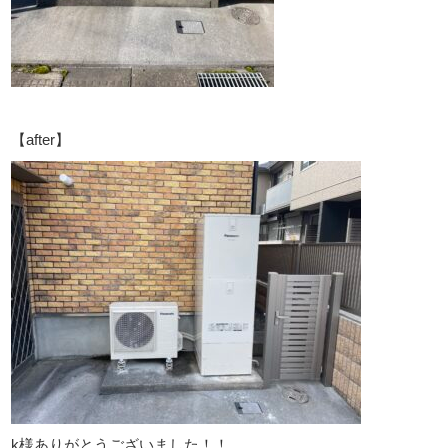
【after】
k様ありがとうございました！！