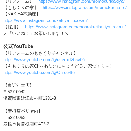
【リフォーム】
https://www.instagram.com/momokurikakiya/
【ももくりの家】
https://www.instagram.com/momokurino_ie/
【KAKIYA不動産】
https://www.instagram.com/kakiya_fudosan/
【採用】
https://www.instagram.com/momokurikakiya_recruit/
／「いいね！」お願いします！＼
公式YouTube
【リフォームのももくりチャンネル】
https://www.youtube.com/@user-rd2tf5vt2i
【ももくりの家Ch～あなたにちょうど良い家づくり～】
https://www.youtube.com/@Ch-eo4te
【東近江本店】
〒527-0042
滋賀県東近江市外町1381-3
【彦根店パリヤ内】
〒522-0052
彦根市長曽根南町472-2