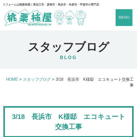
リフォームは桃栗柿屋｜東近江市・彦根市・長浜市・米原市・甲賀市の専門店
MENU
スタッフブログ
BLOG
HOME
>
スタッフブログ
>
3/18 長浜市 K様邸 エコキュート交換工
事
3/18 長浜市 K様邸 エコキュート
交換工事