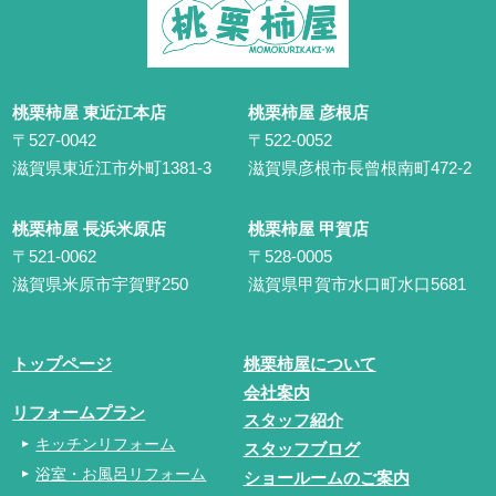
桃栗柿屋 東近江本店
桃栗柿屋 彦根店
〒527-0042
〒522-0052
滋賀県東近江市外町1381-3
滋賀県彦根市長曾根南町472-2
桃栗柿屋 長浜米原店
桃栗柿屋 甲賀店
〒521-0062
〒528-0005
滋賀県米原市宇賀野250
滋賀県甲賀市水口町水口5681
トップページ
桃栗柿屋について
会社案内
リフォームプラン
スタッフ紹介
キッチンリフォーム
スタッフブログ
浴室・お風呂リフォーム
ショールームのご案内