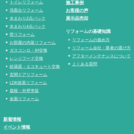
トイレリフォーム
施工事例
洗面台リフォーム
お客様の声
水まわり2点パック
展示品売却
水まわり4点パック
リフォームの基礎知識
窓リフォーム
リフォームの進め方
お部屋の内装リフォーム
リフォーム会社・業者の選び方
ガスコンロ・IH交換
アフターメンテナンスについて
レンジフード交換
よくある質問
給湯器・エコキュート交換
玄関ドアリフォーム
LDK改装リフォーム
屋根・外壁塗装
全面リフォーム
新着情報
イベント情報