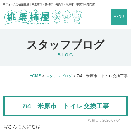
リフォームは桃栗柿屋｜東近江市・彦根市・長浜市・米原市・甲賀市の専門店
MENU
スタッフブログ
BLOG
HOME
>
スタッフブログ
>
7/4 米原市 トイレ交換工事
7/4 米原市 トイレ交換工事
投稿日：2026.07.04
皆さんこんにちは！