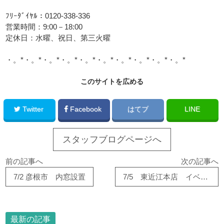
ﾌﾘｰﾀﾞｲﾔﾙ：0120-338-336
営業時間：9:00－18:00
定休日：水曜、祝日、第三火曜
・。*・。*・。*・。*・。*・。*・。*・。*・。*・。*
このサイトを広める
Twitter
Facebook
はてブ
LINE
スタッフブログページへ
前の記事へ
次の記事へ
7/2 彦根市 内窓設置
7/5 東近江本店 イベントのお知らせ！！！
最新の記事