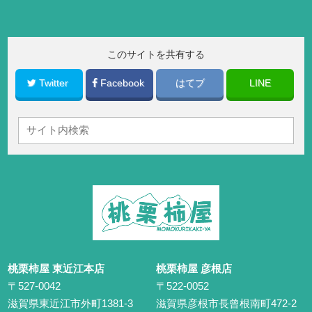
このサイトを共有する
Twitter
Facebook
はてブ
LINE
桃栗柿屋 東近江本店
桃栗柿屋 彦根店
〒527-0042
〒522-0052
滋賀県東近江市外町1381-3
滋賀県彦根市長曾根南町472-2