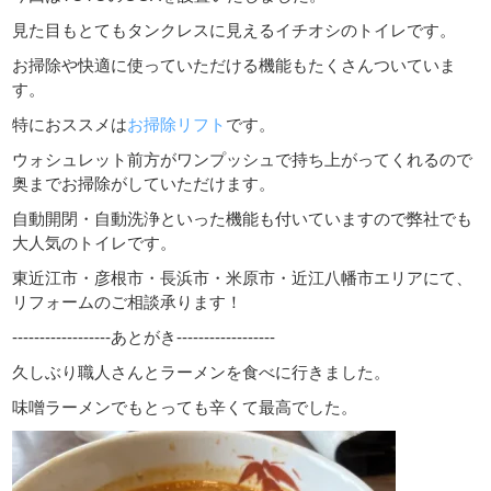
見た目もとてもタンクレスに見えるイチオシのトイレです。
お掃除や快適に使っていただける機能もたくさんついていま
す。
特におススメは
お掃除リフト
です。
ウォシュレット前方がワンプッシュで持ち上がってくれるので
奥までお掃除がしていただけます。
自動開閉・自動洗浄といった機能も付いていますので弊社でも
大人気のトイレです。
東近江市・彦根市・長浜市・米原市・近江八幡市エリアにて、
リフォームのご相談承ります！
------------------あとがき------------------
久しぶり職人さんとラーメンを食べに行きました。
味噌ラーメンでもとっても辛くて最高でした。