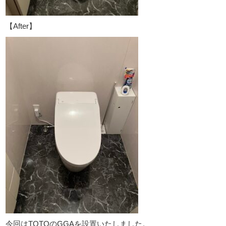
【After】
今回はTOTOのGGAを設置いたしました。