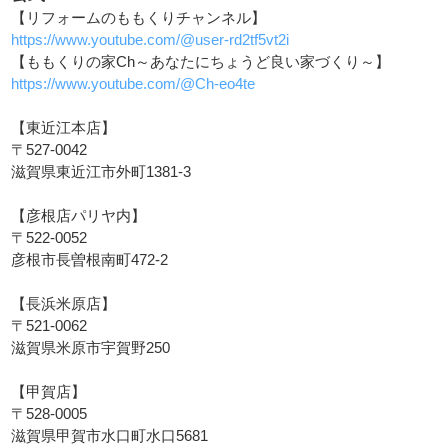
【リフォームのももくりチャンネル】
https://www.youtube.com/@user-rd2tf5vt2i
【ももくりの家Ch～あなたにちょうど良い家づくり～】
https://www.youtube.com/@Ch-eo4te
【東近江本店】
〒527-0042
滋賀県東近江市外町1381-3
【彦根店パリヤ内】
〒522-0052
彦根市長曽根南町472-2
【長浜米原店】
〒521-0062
滋賀県米原市宇賀野250
【甲賀店】
〒528-0005
滋賀県甲賀市水口町水口5681