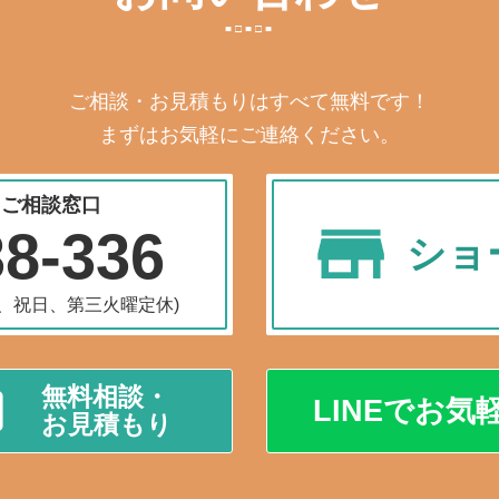
ご相談・お見積もりはすべて無料です！
まずはお気軽にご連絡ください。
・ご相談窓口
38-336
ショ
水曜、祝日、第三火曜定休)
無料相談・
LINEでお気
お見積もり