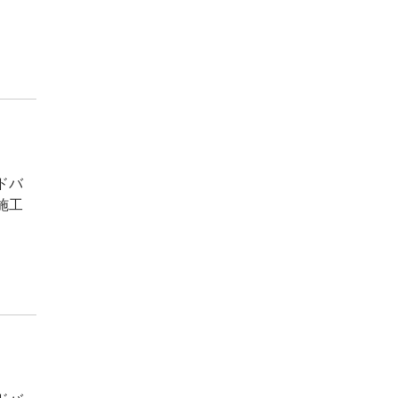
ドバ
施工