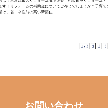
ちは！東近江市のリフォーム＆増改築 桃栗柿屋リフォームア
です！リフォームの補助金についてご存じでしょうか？子育て
業は、省エネ性能の高い新築住…
1 / 3
1
2
3
お問い合わせ