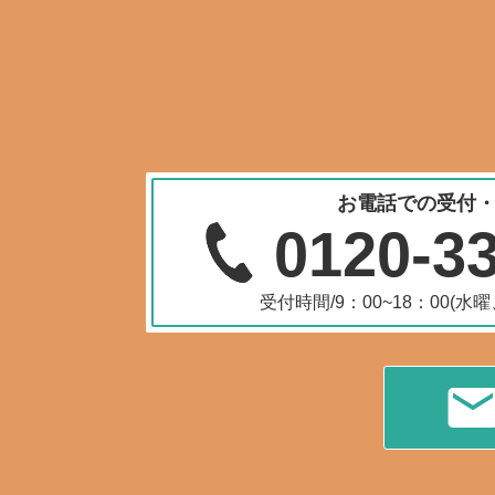
お電話での受付
0120-3
受付時間/9：00~18：00(