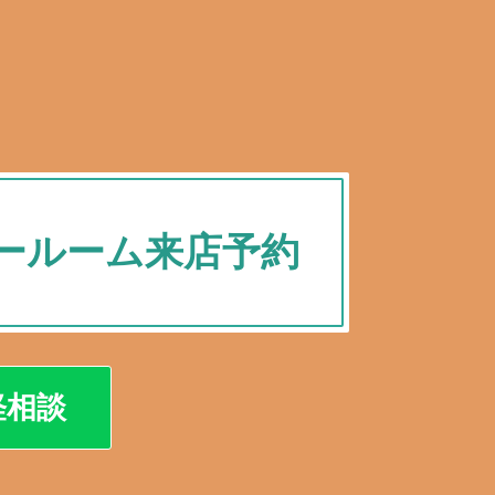
ールーム来店予約
軽相談