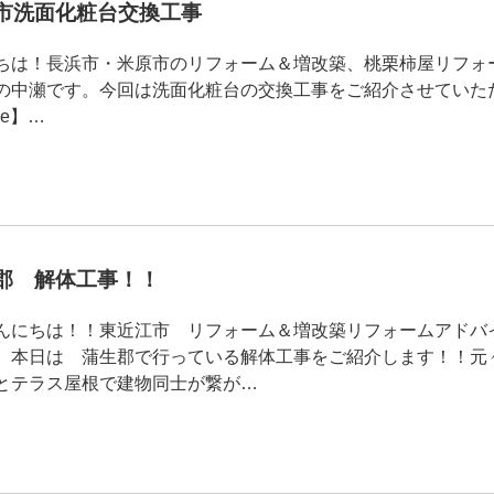
原市洗面化粧台交換工事
ちは！長浜市・米原市のリフォーム＆増改築、桃栗柿屋リフォ
の中瀬です。今回は洗面化粧台の交換工事をご紹介させていた
re】…
生郡 解体工事！！
んにちは！！東近江市 リフォーム＆増改築リフォームアドバ
。本日は 蒲生郡で行っている解体工事をご紹介します！！元
とテラス屋根で建物同士が繋が…