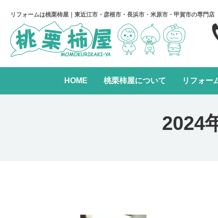
リフォームは桃栗柿屋｜東近江市・彦根市・長浜市・米原市・甲賀市の専門店
HOME
桃栗柿屋について
リフォー
キッチンリフォーム
リフォームの進め方
桃栗柿屋について
リ
202
水まわり2点パック
全面リフォーム
レンジフード交換