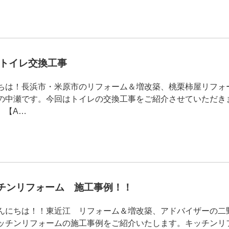
浜市トイレ交換工事
ちは！長浜市・米原市のリフォーム＆増改築、桃栗柿屋リフォ
の中瀬です。今回はトイレの交換工事をご紹介させていただき
e】【A…
キッチンリフォーム 施工事例！！
んにちは！！東近江 リフォーム＆増改築、アドバイザーの二
ッチンリフォームの施工事例をご紹介いたします。キッチンリ