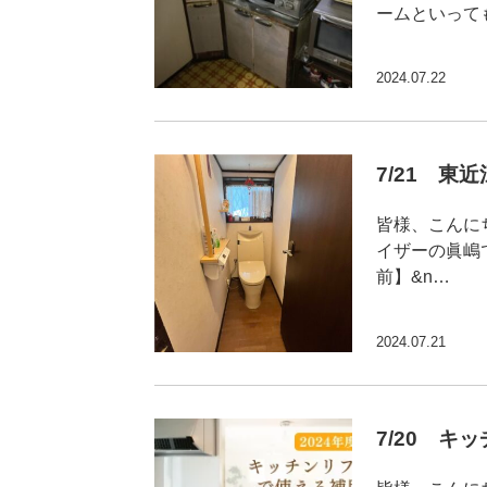
ームといって
2024.07.22
7/21 東
皆様、こんに
イザーの眞嶋
前】&n…
2024.07.21
7/20 キ