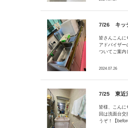
7/26 
皆さんこんに
アドバイザー
ついてご案内
2024.07.26
7/25 東
皆様、こんに
回は洗面台交
うぞ！【befo