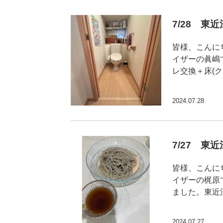
7/28 東
皆様、こんに
イザーの眞嶋
レ交換＋床(
2024.07.28
7/27 東
皆様、こんに
イザーの梶原
ました。東近
2024.07.27