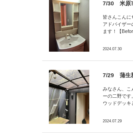
7/30 米
皆さんこんに
アドバイザー
ます！【Befo
2024.07.30
7/29 蒲
みなさん、こ
ーの二野です
ウッドデッキ
2024.07.29