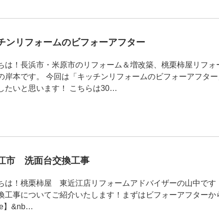
キッチンリフォームのビフォーアフター
ちは！長浜市・米原市のリフォーム＆増改築、桃栗柿屋リフォ
の岸本です。 今回は「キッチンリフォームのビフォーアフター
したいと思います！ こちらは30…
近江市 洗面台交換工事
ちは！桃栗柿屋 東近江店リフォームアドバイザーの山中です
換工事についてご紹介いたします！まずはビフォーアフターか
re】&nb…