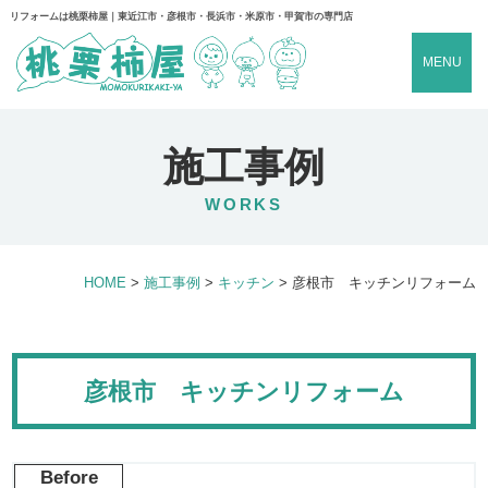
リフォームは桃栗柿屋｜東近江市・彦根市・長浜市・米原市・甲賀市の専門店
MENU
施工事例
WORKS
HOME
>
施工事例
>
キッチン
>
彦根市 キッチンリフォーム
彦根市 キッチンリフォーム
Before