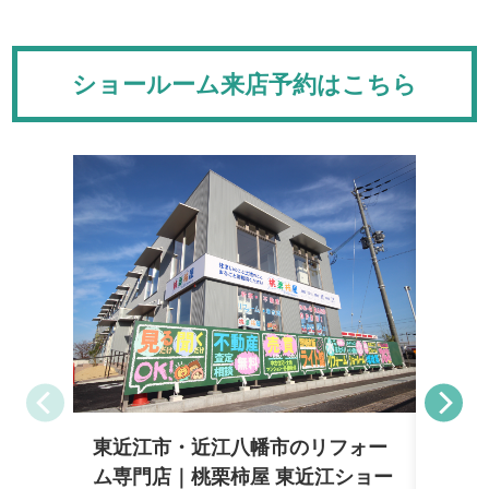
ショールーム来店予約はこちら
東近江市・近江八幡市のリフォー
彦根
ム専門店｜桃栗柿屋 東近江ショー
柿屋