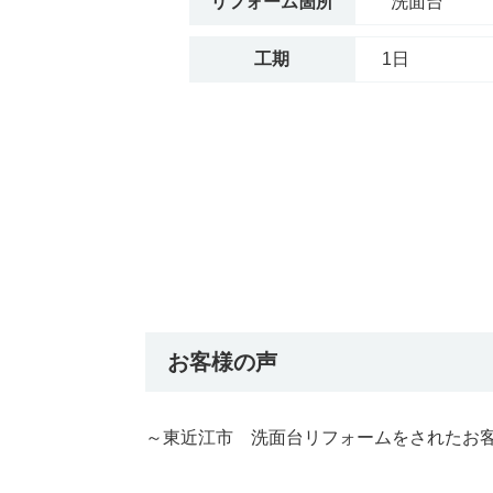
リフォーム箇所
洗面台
工期
1日
お客様の声
～東近江市 洗面台リフォームをされたお客