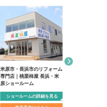
米原市・長浜市のリフォーム
甲賀市・湖
専門店｜桃栗柿屋 長浜・米
専門店｜桃
原ショールーム
ールーム
ショールームの詳細を見る
ショール