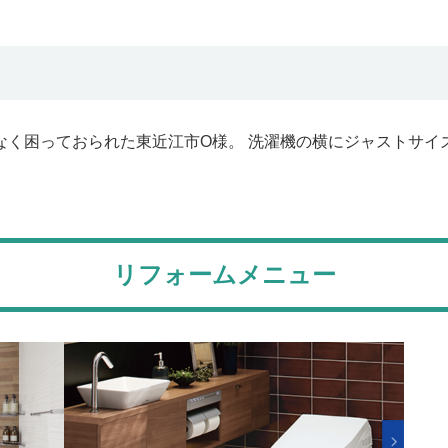
なく困っておられた東近江市O様。 洗濯機の横にジャストサ
リフォームメニュー