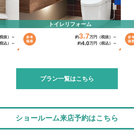
トイレリフォーム
3.7
税抜）～
約
万円（税抜）～
4.0
税込）～
約
万円（税込）～
プラン一覧はこちら
ショールーム来店予約はこちら