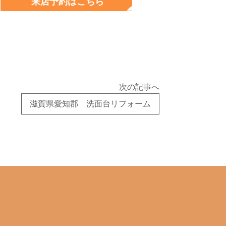
来店予約はこちら
来店
次の記事へ
滋賀県愛知郡 洗面台リフォーム