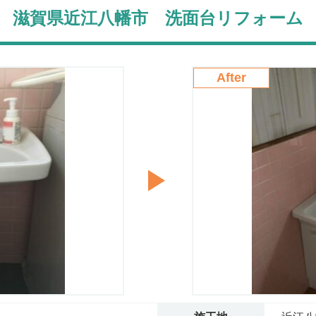
滋賀県近江八幡市 洗面台リフォーム
After