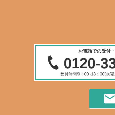
お電話での受付
0120-3
受付時間/9：00~18：00(