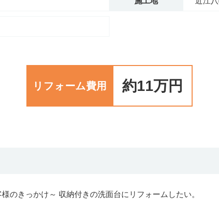
施工地
近江八
約11万円
リフォーム費用
様のきっかけ～ 収納付きの洗面台にリフォームしたい。