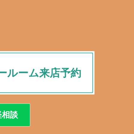
ールーム来店予約
軽相談