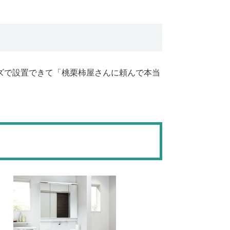
イズで設置できて「桃栗柿屋さんに頼んで本当