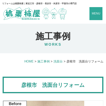
リフォームは桃栗柿屋｜東近江市・彦根市・長浜市・米原市・甲賀市の専門店
MENU
施工事例
WORKS
HOME
>
施工事例
>
洗面台
>
彦根市 洗面台リフォーム
彦根市 洗面台リフォーム
Before