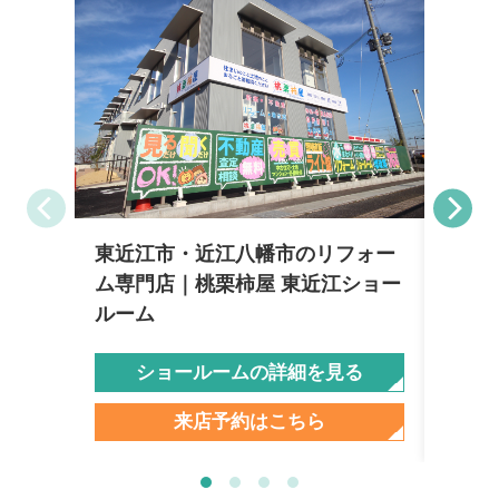
東近江市・近江八幡市のリフォー
彦根
ム専門店｜桃栗柿屋 東近江ショー
柿屋
ルーム
ショールームの詳細を見る
来店予約はこちら