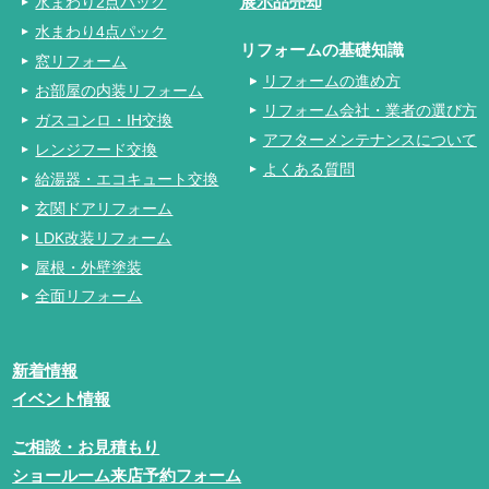
水まわり2点パック
展示品売却
水まわり4点パック
リフォームの基礎知識
窓リフォーム
リフォームの進め方
お部屋の内装リフォーム
リフォーム会社・業者の選び方
ガスコンロ・IH交換
アフターメンテナンスについて
レンジフード交換
よくある質問
給湯器・エコキュート交換
玄関ドアリフォーム
LDK改装リフォーム
屋根・外壁塗装
全面リフォーム
新着情報
イベント情報
ご相談・お見積もり
ショールーム来店予約フォーム