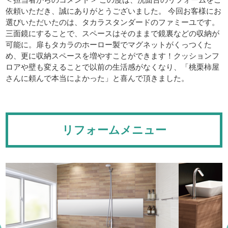
＜担当者からのコメント＞ この度は、洗面台のリフォームをご
依頼いただき、誠にありがとうございました。 今回お客様にお
選びいただいたのは、タカラスタンダードのファミーユです。
三面鏡にすることで、スペースはそのままで鏡裏などの収納が
可能に。扉もタカラのホーロー製でマグネットがくっつくた
め、更に収納スペースを増やすことができます！クッションフ
ロアや壁も変えることで以前の生活感がなくなり、「桃栗柿屋
さんに頼んで本当によかった」と喜んで頂きました。
リフォームメニュー