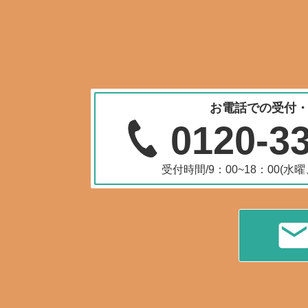
お電話での受付
0120-3
受付時間/9：00~18：00(