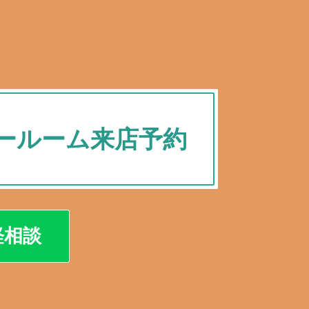
ールーム来店予約
軽相談