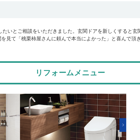
換したいとご相談をいただきました。玄関ドアを新しくすると玄
関を見て「桃栗柿屋さんに頼んで本当によかった」と喜んで頂
リフォームメニュー