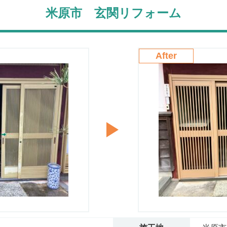
米原市 玄関リフォーム
After