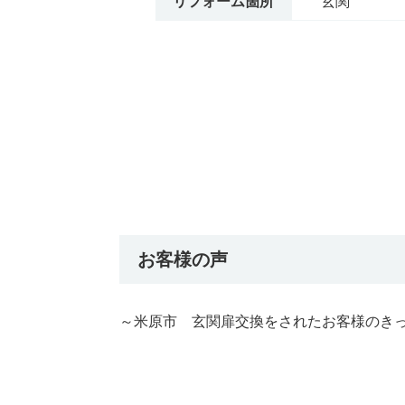
リフォーム箇所
玄関
お客様の声
～米原市 玄関扉交換をされたお客様のきっ