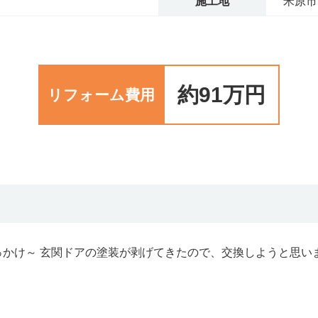
施工地
米原市
約91万円
リフォーム費用
かけ～ 玄関ドアの塗装が剥げてきたので、交換しようと思い