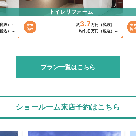
トイレリフォーム
3.7
税抜）～
約
万円（税抜）～
4.0
税込）～
約
万円（税込）～
プラン一覧はこちら
ショールーム来店予約はこちら