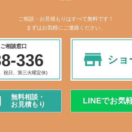
ご相談・お見積もりはすべて無料です！
まずはお気軽にご連絡ください。
・ご相談窓口
38-336
ショ
水曜、祝日、第三火曜定休)
無料相談・
LINEでお気
お見積もり