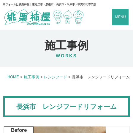
リフォームは桃栗柿屋｜東近江市・彦根市・長浜市・米原市・甲賀市の専門店
MENU
施工事例
WORKS
HOME
>
施工事例
>
レンジフード
>
長浜市 レンジフードリフォーム
長浜市 レンジフードリフォーム
Before