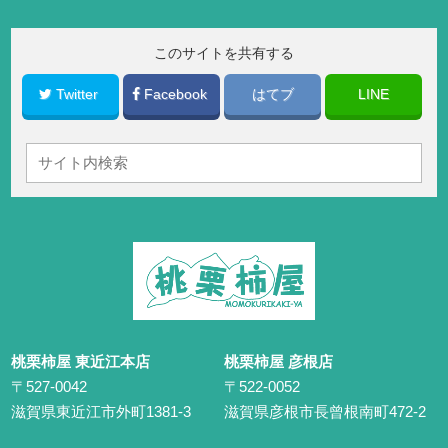
このサイトを共有する
Twitter
Facebook
はてブ
LINE
桃栗柿屋 東近江本店
桃栗柿屋 彦根店
〒527-0042
〒522-0052
滋賀県東近江市外町1381-3
滋賀県彦根市長曾根南町472-2