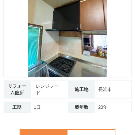
リフォー
レンジフー
施工地
長浜市
ム箇所
ド
工期
1日
築年数
20年