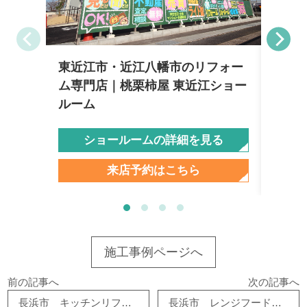
東近江市・近江八幡市のリフォー
彦根
ム専門店｜桃栗柿屋 東近江ショー
柿屋
ルーム
ショールームの詳細を見る
来店予約はこちら
施工事例ページへ
前の記事へ
次の記事へ
長浜市 キッチンリフォーム
長浜市 レンジフード交換 リフォーム