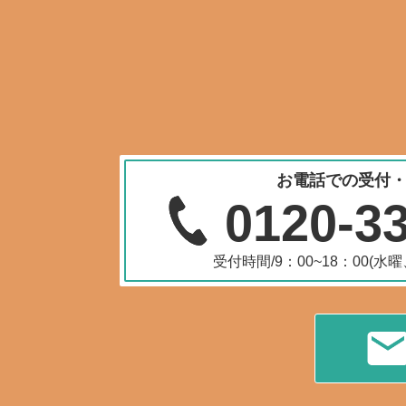
お電話での受付
0120-3
受付時間/9：00~18：00(