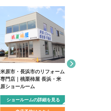
米原市・長浜市のリフォーム
甲賀市・湖
専門店｜桃栗柿屋 長浜・米
専門店｜桃
原ショールーム
ールーム
ショールームの詳細を見る
ショール