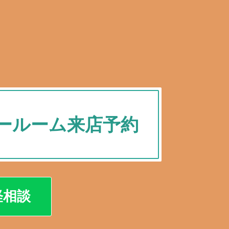
ールーム来店予約
軽相談