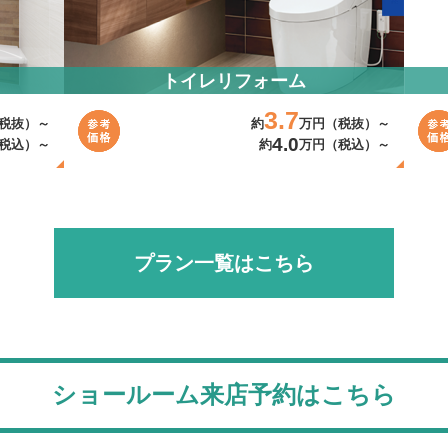
トイレリフォーム
3.7
税抜）～
約
万円（税抜）～
4.0
税込）～
約
万円（税込）～
プラン一覧はこちら
ショールーム来店予約はこちら