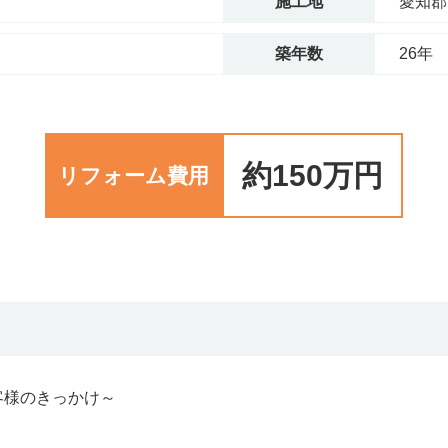
施工地
愛知郡
築年数
26年
約150万円
リフォーム費用
客様のきっかけ～