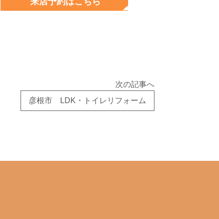
来店予約はこちら
来店
次の記事へ
彦根市 LDK・トイレリフォーム