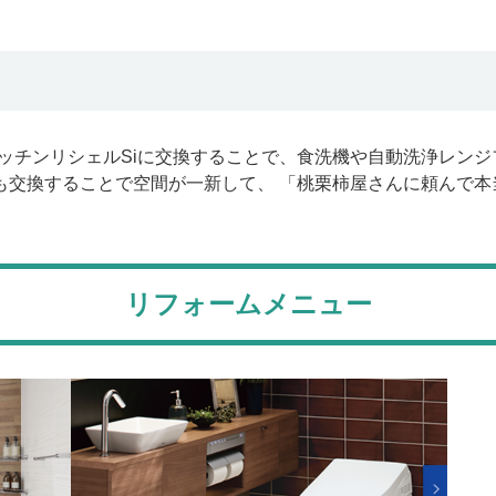
級キッチンリシェルSiに交換することで、食洗機や自動洗浄レ
も交換することで空間が一新して、 「桃栗柿屋さんに頼んで
リフォームメニュー