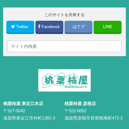
このサイトを共有する
Twitter
Facebook
はてブ
LINE
桃栗柿屋 東近江本店
桃栗柿屋 彦根店
〒527-0042
〒522-0052
滋賀県東近江市外町1381-3
滋賀県彦根市長曾根南町472-2