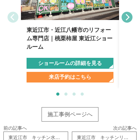
東近江市・近江八幡市のリフォー
彦根
ム専門店｜桃栗柿屋 東近江ショー
柿屋
ルーム
ショールームの詳細を見る
来店予約はこちら
施工事例ページへ
前の記事へ
次の記事へ
東近江市 キッチン水栓交換 リフォーム
東近江市 キッチンリフォーム