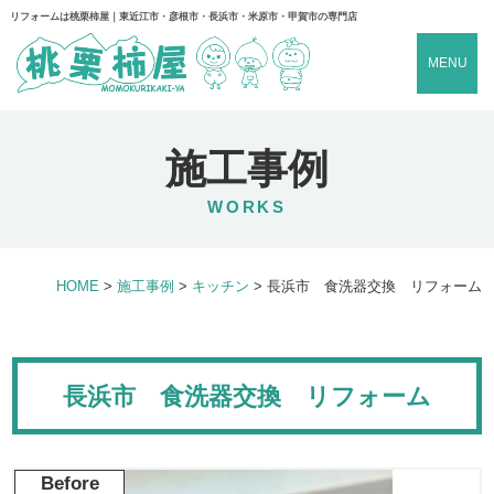
リフォームは桃栗柿屋｜東近江市・彦根市・長浜市・米原市・甲賀市の専門店
MENU
施工事例
WORKS
HOME
>
施工事例
>
キッチン
>
長浜市 食洗器交換 リフォーム
長浜市 食洗器交換 リフォーム
Before