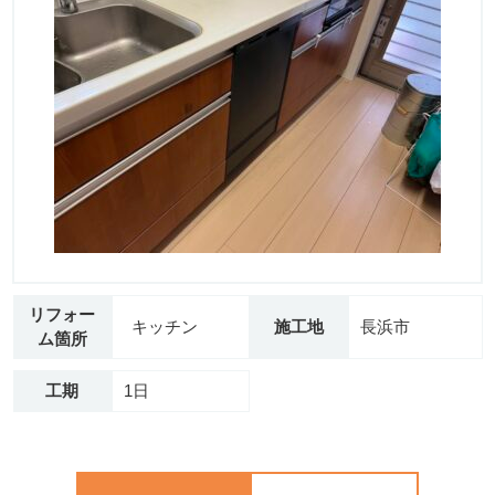
リフォー
キッチン
施工地
長浜市
ム箇所
工期
1日