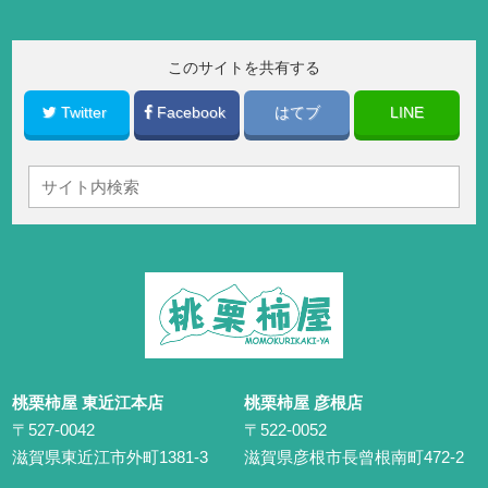
このサイトを共有する
Twitter
Facebook
はてブ
LINE
桃栗柿屋 東近江本店
桃栗柿屋 彦根店
〒527-0042
〒522-0052
滋賀県東近江市外町1381-3
滋賀県彦根市長曾根南町472-2