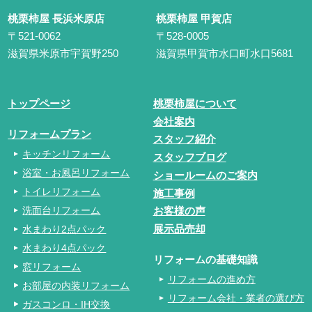
桃栗柿屋 長浜米原店
桃栗柿屋 甲賀店
〒521-0062
〒528-0005
滋賀県米原市宇賀野250
滋賀県甲賀市水口町水口5681
トップページ
桃栗柿屋について
会社案内
リフォームプラン
スタッフ紹介
キッチンリフォーム
スタッフブログ
浴室・お風呂リフォーム
ショールームのご案内
トイレリフォーム
施工事例
洗面台リフォーム
お客様の声
水まわり2点パック
展示品売却
水まわり4点パック
リフォームの基礎知識
窓リフォーム
リフォームの進め方
お部屋の内装リフォーム
リフォーム会社・業者の選び方
ガスコンロ・IH交換