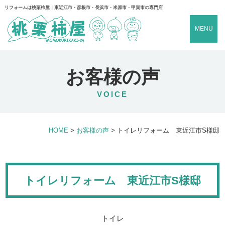
リフォームは桃栗柿屋｜東近江市・彦根市・長浜市・米原市・甲賀市の専門店
MENU
お客様の声
VOICE
HOME
>
お客様の声
>
トイレリフォーム 東近江市S様邸
トイレリフォーム 東近江市S様邸
トイレ