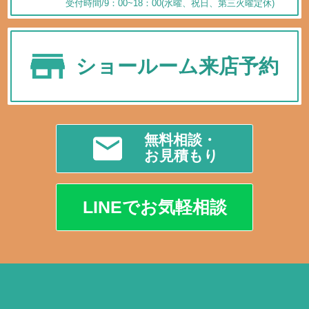
受付時間/9：00~18：00(水曜、祝日、第三火曜定休)
ショールーム来店予約
無料相談・
お見積もり
LINEでお気軽相談