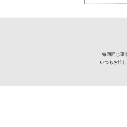
毎回同じ事
いつもお忙し