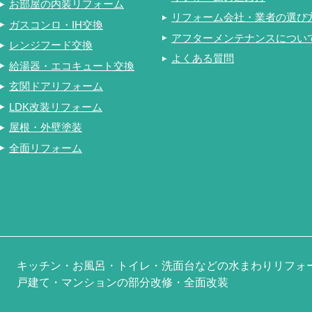
お部屋の内装リフォーム
リフォーム会社・業者の選び
ガスコンロ・IH交換
アフターメンテナンスについ
レンジフード交換
よくある質問
給湯器・エコキュート交換
玄関ドアリフォーム
LDK改装リフォーム
屋根・外壁塗装
全面リフォーム
キッチン・お風呂・トイレ・洗面台などの水まわりリフォ
戸建て・マンションの部分改修・全面改装