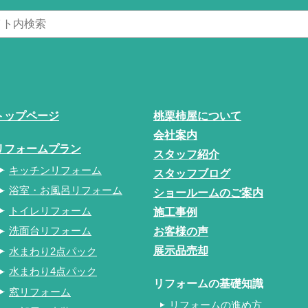
トップページ
桃栗柿屋について
会社案内
リフォームプラン
スタッフ紹介
キッチンリフォーム
スタッフブログ
浴室・お風呂リフォーム
ショールームのご案内
トイレリフォーム
施工事例
洗面台リフォーム
お客様の声
展示品売却
水まわり2点パック
水まわり4点パック
リフォームの基礎知識
窓リフォーム
リフォームの進め方