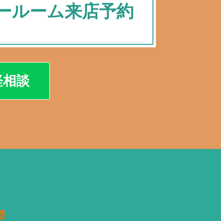
ールーム来店予約
軽相談