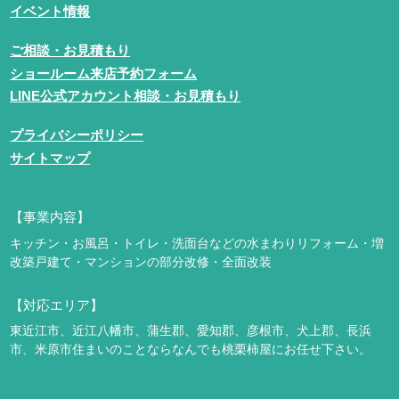
イベント情報
ご相談・お見積もり
ショールーム来店予約フォーム
LINE公式アカウント相談・お見積もり
プライバシーポリシー
サイトマップ
【事業内容】
キッチン・お風呂・トイレ・洗面台などの水まわりリフォーム・増
改築
戸建て・マンションの部分改修・全面改装
【対応エリア】
東近江市、近江八幡市、蒲生郡、愛知郡、彦根市、犬上郡、長浜
市、米原市
住まいのことならなんでも桃栗柿屋にお任せ下さい。