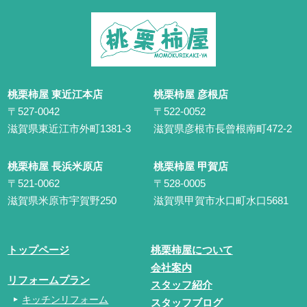
桃栗柿屋 東近江本店
桃栗柿屋 彦根店
〒527-0042
〒522-0052
滋賀県東近江市外町1381-3
滋賀県彦根市長曾根南町472-2
桃栗柿屋 長浜米原店
桃栗柿屋 甲賀店
〒521-0062
〒528-0005
滋賀県米原市宇賀野250
滋賀県甲賀市水口町水口5681
トップページ
桃栗柿屋について
会社案内
リフォームプラン
スタッフ紹介
キッチンリフォーム
スタッフブログ