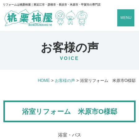
リフォームは桃栗柿屋｜東近江市・彦根市・長浜市・米原市・甲賀市の専門店
MENU
お客様の声
VOICE
HOME
>
お客様の声
>
浴室リフォーム 米原市O様邸
浴室リフォーム 米原市O様邸
浴室・バス