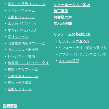
浴室・お風呂リフォーム
ショールームのご案内
トイレリフォーム
施工事例
洗面台リフォーム
お客様の声
水まわり2点パック
展示品売却
水まわり4点パック
リフォームの基礎知識
窓リフォーム
リフォームの進め方
お部屋の内装リフォーム
リフォーム会社・業者の選び方
ガスコンロ・IH交換
アフターメンテナンスについて
レンジフード交換
よくある質問
給湯器・エコキュート交換
玄関ドアリフォーム
LDK改装リフォーム
屋根・外壁塗装
全面リフォーム
新着情報