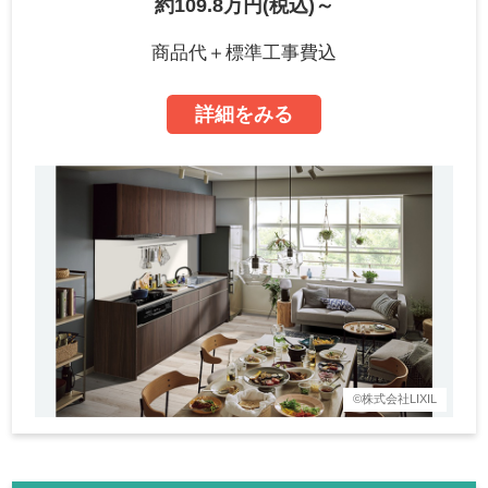
約109.8万円(税込)～
商品代＋標準工事費込
詳細をみる
©株式会社LIXIL