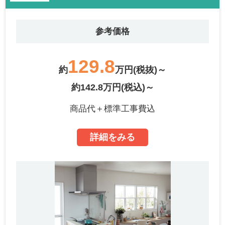
参考価格
129.8
約
万円(税抜)～
約142.8万円(税込)～
商品代＋標準工事費込
詳細をみる