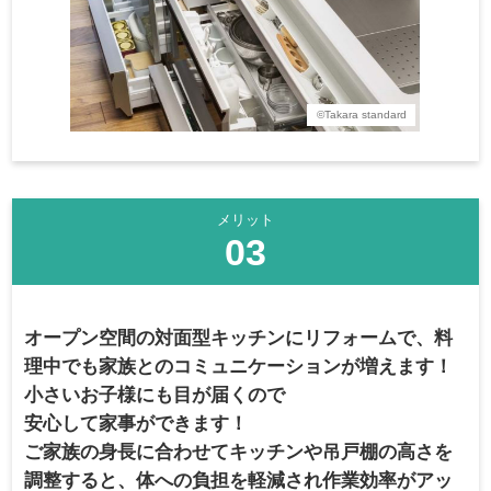
©Takara standard
メリット
03
オープン空間の対面型キッチンにリフォームで、料
理中でも家族とのコミュニケーションが増えます！
小さいお子様にも目が届くので
安心して家事ができます！
ご家族の身長に合わせてキッチンや吊戸棚の高さを
調整すると、体への負担を軽減され作業効率がアッ