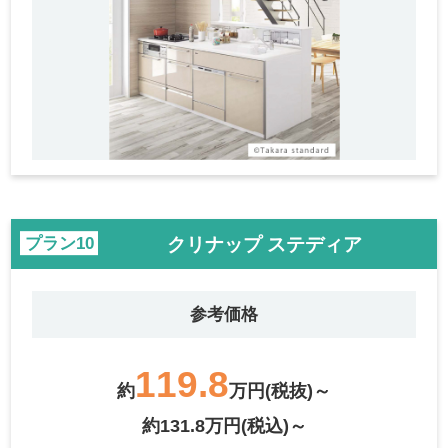
クリナップ ステディア
プラン
参考価格
119.8
約
万円(税抜)～
約131.8万円(税込)～