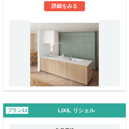
詳細をみる
LIXIL リシェル
プラン