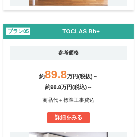
TOCLAS Bb+
プラン
参考価格
89.8
約
万円(税抜)～
約98.8万円(税込)～
商品代＋標準工事費込
詳細をみる