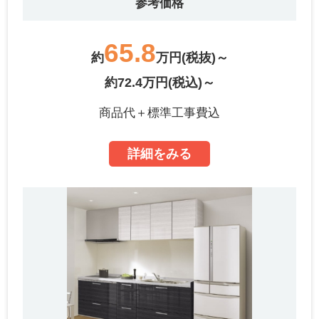
参考価格
65.8
約
万円(税抜)～
約72.4万円(税込)～
商品代＋標準工事費込
詳細をみる