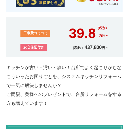
39.8
（税別）
工事費コミコミ
万円～
437,800
安心保証付き
（税込）
円～
キッチンが古い・汚い・狭い！台所でよく起こりがちな
こういったお困りごとを、システムキッチンリフォーム
で一気に解決しませんか？
ご両親、奥様へのプレゼントで、台所リフォームをする
方も増えています！