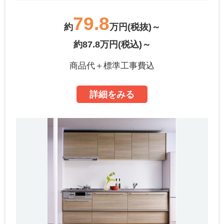
79.8
約
万円(税抜)～
約87.8万円(税込)～
商品代＋標準工事費込
詳細をみる