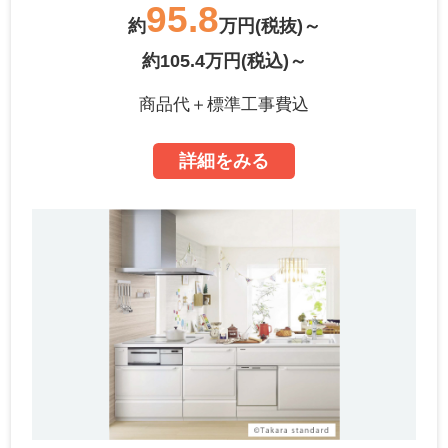
95.8
約
万円(税抜)～
約105.4万円(税込)～
商品代＋標準工事費込
詳細をみる