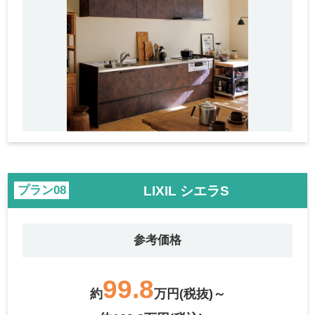
LIXIL シエラS
プラン
参考価格
99.8
約
万円(税抜)～