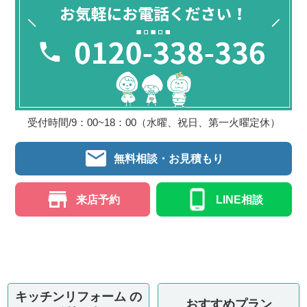
受付時間/9：00~18：00（水曜、祝日、第一火曜定休）
無料相談・お見積もり
来店予約
LINE相談
キッチンリフォーム の
おすすめプラン