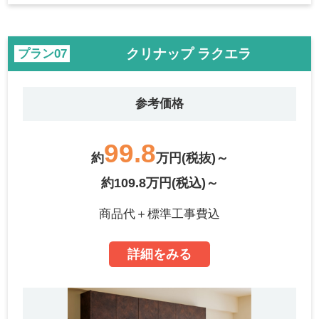
クリナップ ラクエラ
プラン
参考価格
99.8
約
万円(税抜)～
約109.8万円(税込)～
商品代＋標準工事費込
詳細をみる