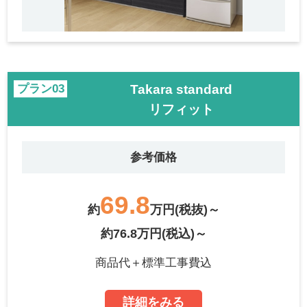
Takara standard
プラン
リフィット
参考価格
69.8
約
万円(税抜)～
約76.8万円(税込)～
商品代＋標準工事費込
詳細をみる