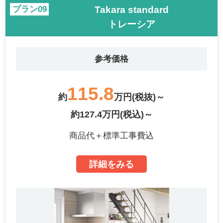
Takara standard
プラン
トレーシア
参考価格
115.8
約
万円(税抜)～
約127.4万円(税込)～
商品代＋標準工事費込
詳細をみる