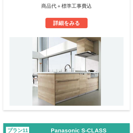
商品代＋標準工事費込
詳細をみる
Panasonic S-CLASS
プラン