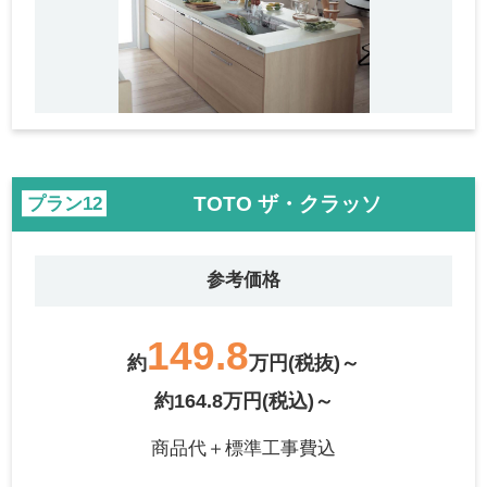
TOTO ザ・クラッソ
プラン
参考価格
149.8
約
万円(税抜)～
約164.8万円(税込)～
商品代＋標準工事費込