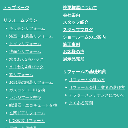
トップページ
桃栗柿屋について
会社案内
リフォームプラン
スタッフ紹介
キッチンリフォーム
スタッフブログ
浴室・お風呂リフォーム
ショールームのご案内
トイレリフォーム
施工事例
洗面台リフォーム
お客様の声
水まわり2点パック
展示品売却
水まわり4点パック
リフォームの基礎知識
窓リフォーム
リフォームの進め方
お部屋の内装リフォーム
リフォーム会社・業者の選び方
ガスコンロ・IH交換
アフターメンテナンスについて
レンジフード交換
よくある質問
給湯器・エコキュート交換
玄関ドアリフォーム
LDK改装リフォーム