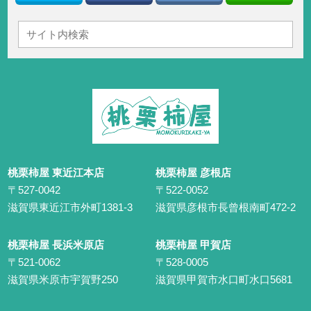
桃栗柿屋 東近江本店
桃栗柿屋 彦根店
〒527-0042
〒522-0052
滋賀県東近江市外町1381-3
滋賀県彦根市長曾根南町472-2
桃栗柿屋 長浜米原店
桃栗柿屋 甲賀店
〒521-0062
〒528-0005
滋賀県米原市宇賀野250
滋賀県甲賀市水口町水口5681