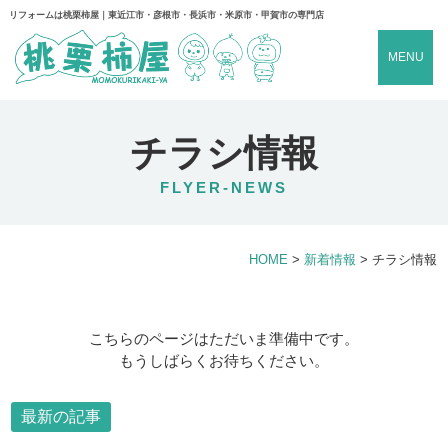
リフォームは桃栗柿屋｜東近江市・彦根市・長浜市・米原市・甲賀市の専門店
MENU
チラシ情報
FLYER-NEWS
HOME
>
新着情報
>
チラシ情報
こちらのページはただいま準備中です。
もうしばらくお待ちください。
最新の記事