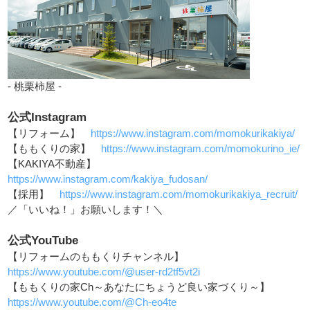
- 桃栗柿屋 -
公式Instagram
【リフォーム】
https://www.instagram.com/momokurikakiya/
【ももくりの家】
https://www.instagram.com/momokurino_ie/
【KAKIYA不動産】
https://www.instagram.com/kakiya_fudosan/
【採用】
https://www.instagram.com/momokurikakiya_recruit/
／「いいね！」お願いします！＼
公式YouTube
【リフォームのももくりチャンネル】
https://www.youtube.com/@user-rd2tf5vt2i
【ももくりの家Ch～あなたにちょうど良い家づくり～】
https://www.youtube.com/@Ch-eo4te