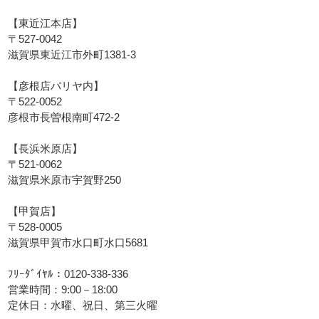
【東近江本店】
〒527-0042
滋賀県東近江市外町1381-3
【彦根店パリヤ内】
〒522-0052
彦根市長曽根南町472-2
【長浜米原店】
〒521-0062
滋賀県米原市宇賀野250
【甲賀店】
〒528-0005
滋賀県甲賀市水口町水口5681
ﾌﾘｰﾀﾞｲﾔﾙ：0120-338-336
営業時間：9:00－18:00
定休日：水曜、祝日、第三火曜