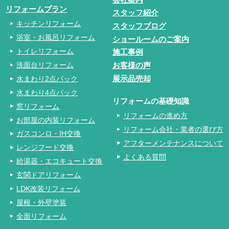
リフォームプラン
スタッフ紹介
キッチンリフォーム
スタッフブログ
浴室・お風呂リフォーム
ショールームのご案内
トイレリフォーム
施工事例
洗面台リフォーム
お客様の声
水まわり2点パック
展示品売却
水まわり4点パック
リフォームの基礎知識
窓リフォーム
リフォームの進め方
お部屋の内装リフォーム
リフォーム会社・業者の選び方
ガスコンロ・IH交換
アフターメンテナンスについて
レンジフード交換
よくある質問
給湯器・エコキュート交換
玄関ドアリフォーム
LDK改装リフォーム
屋根・外壁塗装
全面リフォーム