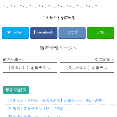
・。*・。*・。*・。*・。*・。*・。*・。*・。*・。*
このサイトを広める
Twitter
Facebook
はてブ
LINE
新着情報ページへ
前の記事へ
次の記事へ
【東近江店】定番チラシ（10/1～12/26）
【長浜米原店】定番チラシ（10/1～12/26）
最新の記事
【東近江店・彦根店・長浜米原店】定番チラシ（8/1～9/30）
【甲賀店】定番チラシ（8/1～9/30）
【甲賀店】定番チラシ（6/1～7/31）