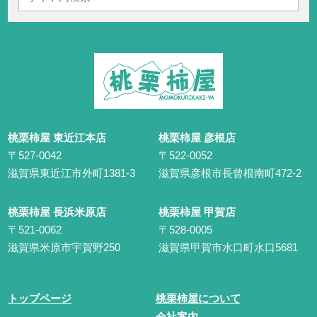
桃栗柿屋 東近江本店
桃栗柿屋 彦根店
〒527-0042
〒522-0052
滋賀県東近江市外町1381-3
滋賀県彦根市長曾根南町472-2
桃栗柿屋 長浜米原店
桃栗柿屋 甲賀店
〒521-0062
〒528-0005
滋賀県米原市宇賀野250
滋賀県甲賀市水口町水口5681
トップページ
桃栗柿屋について
会社案内