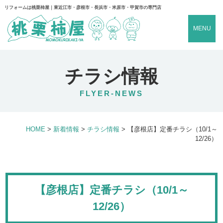
リフォームは桃栗柿屋｜東近江市・彦根市・長浜市・米原市・甲賀市の専門店
MENU
チラシ情報
FLYER-NEWS
HOME
>
新着情報
>
チラシ情報
>
【彦根店】定番チラシ（10/1～
12/26）
【彦根店】定番チラシ（10/1～
12/26）