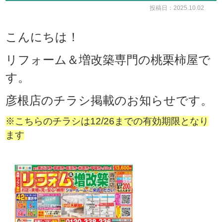
投稿日：2025.10.02
こんにちは！
リフォーム＆増改築専門の桃栗柿屋で
す。
彦根店のチラシ掲載のお知らせです。
※こちらのチラシは12/26までの有効期限となり
ます