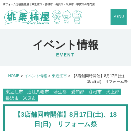
リフォームは桃栗柿屋｜東近江市・彦根市・長浜市・米原市・甲賀市の専門店
MENU
イベント情報
EVENT
HOME
>
イベント情報
>
東近江市
>
【3店舗同時開催】8月17日(土)、
18日(日) リフォーム祭
東近江市
近江八幡市
蒲生郡
愛知郡
彦根市
犬上郡
長浜市
米原市
【3店舗同時開催】8月17日(土)、18
日(日) リフォーム祭