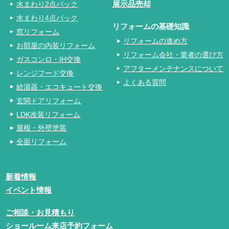
水まわり2点パック
展示品売却
水まわり4点パック
リフォームの基礎知識
窓リフォーム
リフォームの進め方
お部屋の内装リフォーム
リフォーム会社・業者の選び方
ガスコンロ・IH交換
アフターメンテナンスについて
レンジフード交換
よくある質問
給湯器・エコキュート交換
玄関ドアリフォーム
LDK改装リフォーム
屋根・外壁塗装
全面リフォーム
新着情報
イベント情報
ご相談・お見積もり
ショールーム来店予約フォーム