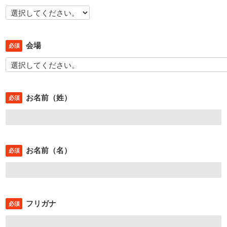
会場
必須
お名前（姓）
必須
お名前（名）
必須
フリガナ
必須