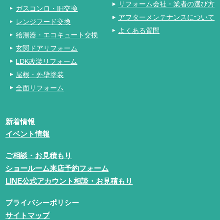
リフォーム会社・業者の選び方
ガスコンロ・IH交換
アフターメンテナンスについて
レンジフード交換
よくある質問
給湯器・エコキュート交換
玄関ドアリフォーム
LDK改装リフォーム
屋根・外壁塗装
全面リフォーム
新着情報
イベント情報
ご相談・お見積もり
ショールーム来店予約フォーム
LINE公式アカウント相談・お見積もり
プライバシーポリシー
サイトマップ