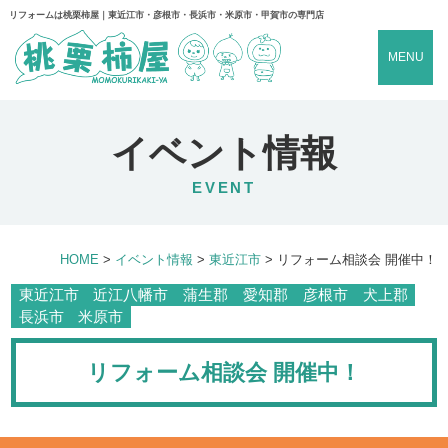
リフォームは桃栗柿屋｜東近江市・彦根市・長浜市・米原市・甲賀市の専門店
MENU
イベント情報
EVENT
HOME
>
イベント情報
>
東近江市
>
リフォーム相談会 開催中！
東近江市
近江八幡市
蒲生郡
愛知郡
彦根市
犬上郡
長浜市
米原市
リフォーム相談会 開催中！