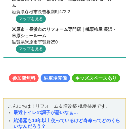
ム
滋賀県彦根市長曾根南町472-2
マップを見る
米原市・長浜市のリフォーム専門店｜桃栗柿屋 長浜・
米原ショールーム
滋賀県米原市宇賀野250
マップを見る
参加費無料
駐車場完備
キッズスペースあり
こんにちは！リフォーム＆増改築 桃栗柿屋です。
最近トイレの調子が悪いなぁ…
給湯器も10年以上使っているけど寿命ってどのくら
いなんだろう？