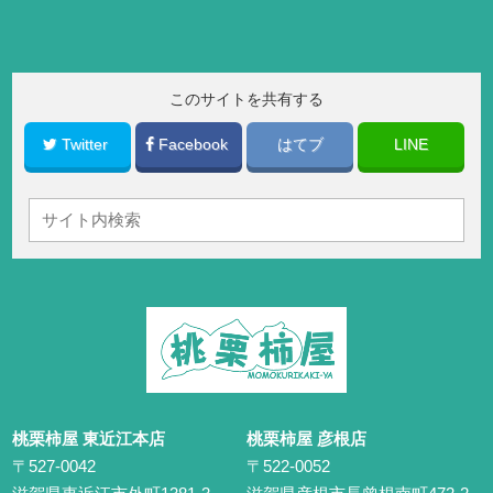
このサイトを共有する
Twitter
Facebook
はてブ
LINE
桃栗柿屋 東近江本店
桃栗柿屋 彦根店
〒527-0042
〒522-0052