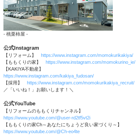
- 桃栗柿屋 -
公式Instagram
【リフォーム】
https://www.instagram.com/momokurikakiya/
【ももくりの家】
https://www.instagram.com/momokurino_ie/
【KAKIYA不動産】
https://www.instagram.com/kakiya_fudosan/
【採用】
https://www.instagram.com/momokurikakiya_recruit/
／「いいね！」お願いします！＼
公式YouTube
【リフォームのももくりチャンネル】
https://www.youtube.com/@user-rd2tf5vt2i
【ももくりの家Ch～あなたにちょうど良い家づくり～】
https://www.youtube.com/@Ch-eo4te