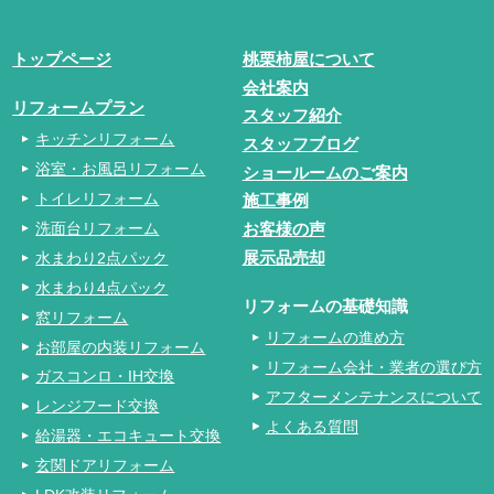
トップページ
桃栗柿屋について
会社案内
リフォームプラン
スタッフ紹介
キッチンリフォーム
スタッフブログ
浴室・お風呂リフォーム
ショールームのご案内
トイレリフォーム
施工事例
洗面台リフォーム
お客様の声
水まわり2点パック
展示品売却
水まわり4点パック
リフォームの基礎知識
窓リフォーム
リフォームの進め方
お部屋の内装リフォーム
リフォーム会社・業者の選び方
ガスコンロ・IH交換
アフターメンテナンスについて
レンジフード交換
よくある質問
給湯器・エコキュート交換
玄関ドアリフォーム