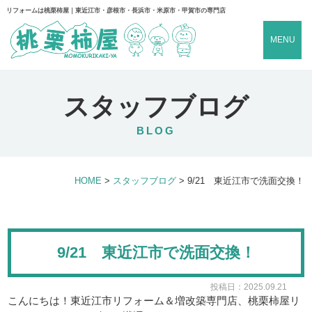
リフォームは桃栗柿屋｜東近江市・彦根市・長浜市・米原市・甲賀市の専門店
MENU
スタッフブログ
BLOG
HOME
>
スタッフブログ
>
9/21 東近江市で洗面交換！
9/21 東近江市で洗面交換！
投稿日：2025.09.21
こんにちは！東近江市リフォーム＆増改築専門店、桃栗柿屋リ