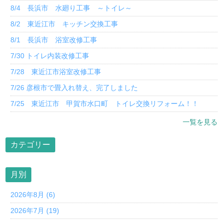
8/4 長浜市 水廻り工事 ～トイレ～
8/2 東近江市 キッチン交換工事
8/1 長浜市 浴室改修工事
7/30 トイレ内装改修工事
7/28 東近江市浴室改修工事
7/26 彦根市で畳入れ替え、完了しました
7/25 東近江市 甲賀市水口町 トイレ交換リフォーム！！
一覧を見る
カテゴリー
月別
2026年8月 (6)
2026年7月 (19)