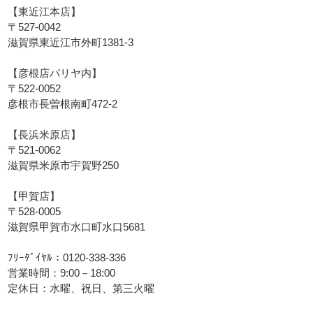
【東近江本店】
〒527-0042
滋賀県東近江市外町1381-3
【彦根店パリヤ内】
〒522-0052
彦根市長曽根南町472-2
【長浜米原店】
〒521-0062
滋賀県米原市宇賀野250
【甲賀店】
〒528-0005
滋賀県甲賀市水口町水口5681
ﾌﾘｰﾀﾞｲﾔﾙ：0120-338-336
営業時間：9:00－18:00
定休日：水曜、祝日、第三火曜