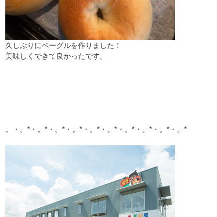
久しぶりにベーグルを作りました！
美味しくできて良かったです。
。・。*・。*・。*・。*・。*・。*・。*・。*・。*・。*