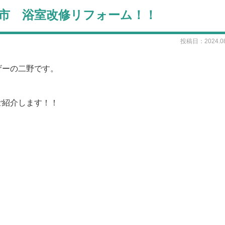
江市 浴室改修リフォーム！！
投稿日：2024.08
ザーの二野です。
ご紹介します！！