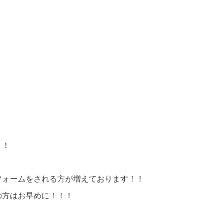
！！
フォームをされる方が増えております！！
の方はお早めに！！！