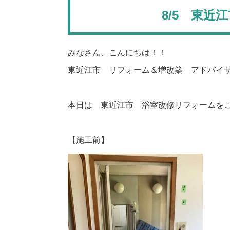
8/5 東近
みなさん、こんにちは！！
東近江市 リフォーム＆増改築 アドバイ
本日は 東近江市 浴室改修リフォームを
【施工前】