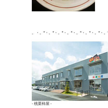
。・。*・。*・。*・。*・。*・。*・。*・。
- 桃栗柿屋 -