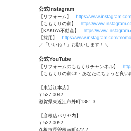
公式Instagram
【リフォーム】
https://www.instagram.co
【ももくりの家】
https://www.instagram.
【KAKIYA不動産】
https://www.instagram
【採用】
https://www.instagram.com/momok
／「いいね！」お願いします！＼
公式YouTube
【リフォームのももくりチャンネル】
htt
【ももくりの家Ch～あなたにちょうど良
【東近江本店】
〒527-0042
滋賀県東近江市外町1381-3
【彦根店パリヤ内】
〒522-0052
彦根市長曽根南町472-2