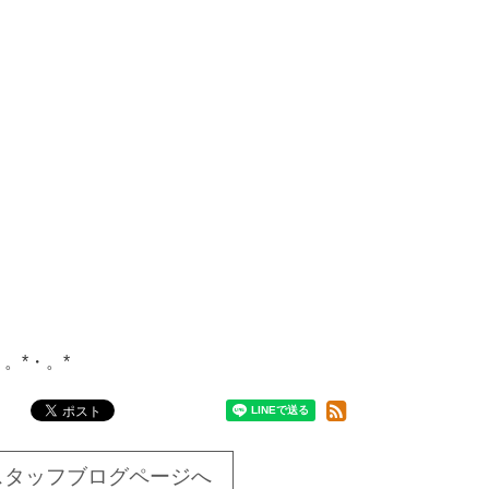
・。*・。*
スタッフブログページへ