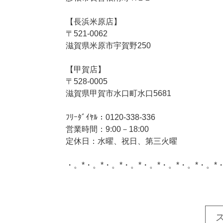
【長浜米原店】
〒521-0062
滋賀県米原市宇賀野250
【甲賀店】
〒528-0005
滋賀県甲賀市水口町水口5681
ﾌﾘｰﾀﾞｲﾔﾙ：0120-338-336
営業時間：9:00－18:00
定休日：水曜、祝日、第三火曜
・。*・。*・。*・。*・。*・。*・。*・。*
このサイトを広める