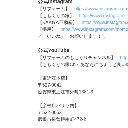
公式Instagram
【リフォーム】
https://www.instagram.co
【ももくりの家】
https://www.instagram.
【KAKIYA不動産】
https://www.instagram
【採用】
https://www.instagram.com/momok
／「いいね！」お願いします！＼
公式YouTube
【リフォームのももくりチャンネル】
htt
【ももくりの家Ch～あなたにちょうど良
【東近江本店】
〒527-0042
滋賀県東近江市外町1381-3
【彦根店パリヤ内】
〒522-0052
彦根市長曽根南町472-2