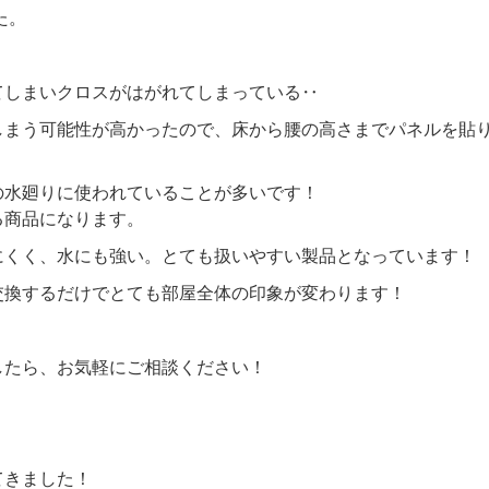
た。
てしまいクロスがはがれてしまっている‥
しまう可能性が高かったので、床から腰の高さまでパネルを貼
の水廻りに使われていることが多いです！
る商品になります。
にくく、水にも強い。とても扱いやすい製品となっています！
交換するだけでとても部屋全体の印象が変わります！
したら、お気軽にご相談ください！
てきました！