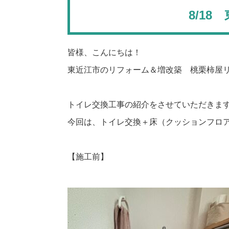
8/1
皆様、こんにちは！
東近江市のリフォーム＆増改築 桃栗柿屋
トイレ交換工事の紹介をさせていただきま
今回は、トイレ交換＋床（クッションフロ
【施工前】