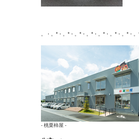
。・。*・。*・。*・。*・。*・。*・。*・。
- 桃栗柿屋 -