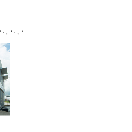
*・。*・。*