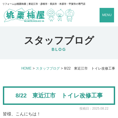
リフォームは桃栗柿屋｜東近江市・彦根市・長浜市・米原市・甲賀市の専門店
MENU
スタッフブログ
BLOG
HOME
>
スタッフブログ
>
8/22 東近江市 トイレ改修工事
8/22 東近江市 トイレ改修工事
投稿日：2025.08.22
皆様、こんにちは！