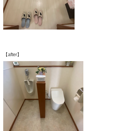
【after】