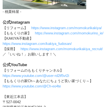
- 桃栗柿屋 -
公式Instagram
【リフォーム】
https://www.instagram.com/momokurikakiya/
【ももくりの家】
https://www.instagram.com/momokurino_ie/
【KAKIYA不動産】
https://www.instagram.com/kakiya_fudosan/
【採用】
https://www.instagram.com/momokurikakiya_recruit/
／「いいね！」お願いします！＼
公式YouTube
【リフォームのももくりチャンネル】
https://www.youtube.com/@user-rd2tf5vt2i
【ももくりの家Ch～あなたにちょうど良い家づくり～】
https://www.youtube.com/@Ch-eo4te
【東近江本店】
〒527-0042