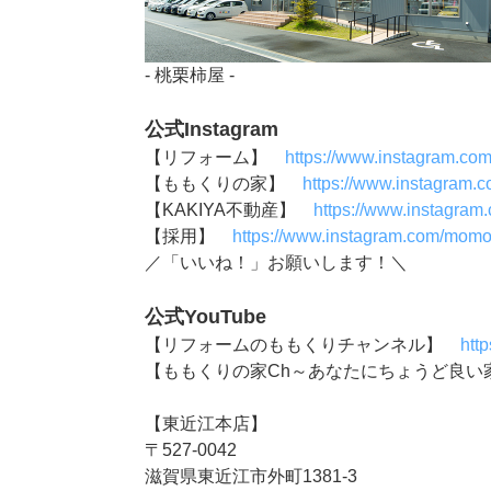
- 桃栗柿屋 -
公式Instagram
【リフォーム】
https://www.instagram.co
【ももくりの家】
https://www.instagram.
【KAKIYA不動産】
https://www.instagram
【採用】
https://www.instagram.com/momok
／「いいね！」お願いします！＼
公式YouTube
【リフォームのももくりチャンネル】
htt
【ももくりの家Ch～あなたにちょうど良
【東近江本店】
〒527-0042
滋賀県東近江市外町1381-3