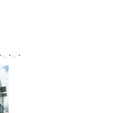
*・。*・。*