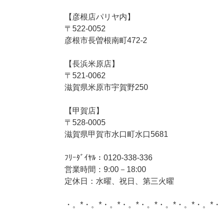
【彦根店パリヤ内】
〒522-0052
彦根市長曽根南町472-2
【長浜米原店】
〒521-0062
滋賀県米原市宇賀野250
【甲賀店】
〒528-0005
滋賀県甲賀市水口町水口5681
ﾌﾘｰﾀﾞｲﾔﾙ：0120-338-336
営業時間：9:00－18:00
定休日：水曜、祝日、第三火曜
・。*・。*・。*・。*・。*・。*・。*・。*