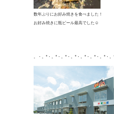
数年ぶりにお好み焼きを食べました！
お好み焼きに瓶ビール最高でした☺
。・。*・。*・。*・。*・。*・。*・。*・。