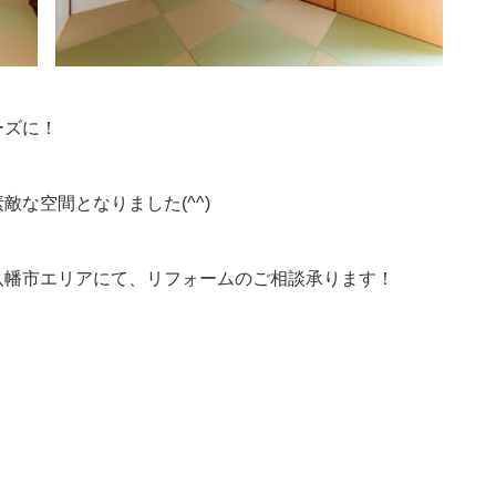
ーズに！
な空間となりました(^^)
八幡市エリアにて、リフォームのご相談承ります！