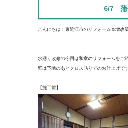
6/7
こんにちは！東近江市のリフォーム＆増改
水廻り改修の今回は和室のリフォームをご
壁は下地のあとクロス貼りでのお仕上げで
【施工前】