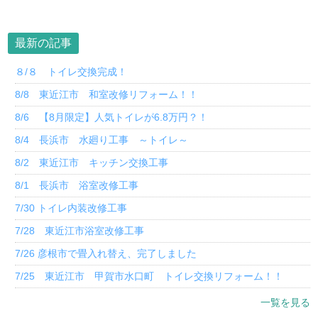
最新の記事
８/８ トイレ交換完成！
8/8 東近江市 和室改修リフォーム！！
8/6 【8月限定】人気トイレが6.8万円？！
8/4 長浜市 水廻り工事 ～トイレ～
8/2 東近江市 キッチン交換工事
8/1 長浜市 浴室改修工事
7/30 トイレ内装改修工事
7/28 東近江市浴室改修工事
7/26 彦根市で畳入れ替え、完了しました
7/25 東近江市 甲賀市水口町 トイレ交換リフォーム！！
一覧を見る