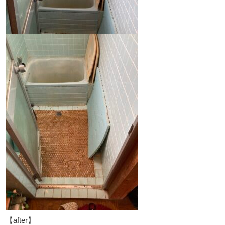
【after】