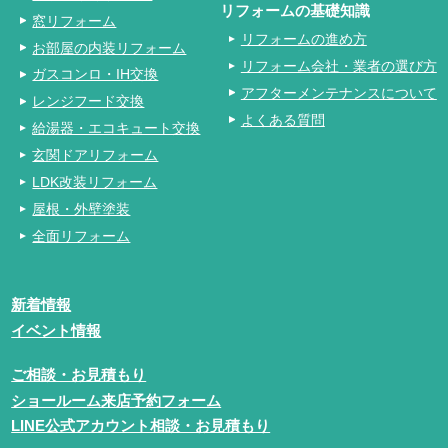
リフォームの基礎知識
窓リフォーム
リフォームの進め方
お部屋の内装リフォーム
リフォーム会社・業者の選び方
ガスコンロ・IH交換
アフターメンテナンスについて
レンジフード交換
よくある質問
給湯器・エコキュート交換
玄関ドアリフォーム
LDK改装リフォーム
屋根・外壁塗装
全面リフォーム
新着情報
イベント情報
ご相談・お見積もり
ショールーム来店予約フォーム
LINE公式アカウント相談・お見積もり