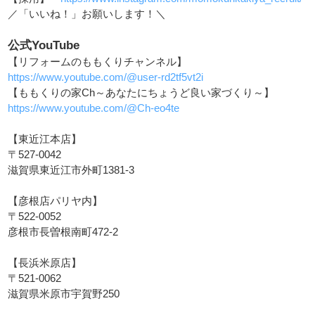
／「いいね！」お願いします！＼
公式YouTube
【リフォームのももくりチャンネル】
https://www.youtube.com/@user-rd2tf5vt2i
【ももくりの家Ch～あなたにちょうど良い家づくり～】
https://www.youtube.com/@Ch-eo4te
【東近江本店】
〒527-0042
滋賀県東近江市外町1381-3
【彦根店パリヤ内】
〒522-0052
彦根市長曽根南町472-2
【長浜米原店】
〒521-0062
滋賀県米原市宇賀野250