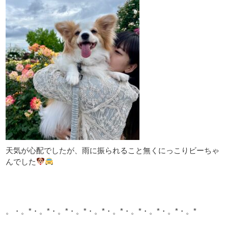
天気が心配でしたが、雨に振られること無くにっこりビーちゃ
んでした
。・。*・。*・。*・。*・。*・。*・。*・。*・。*・。*