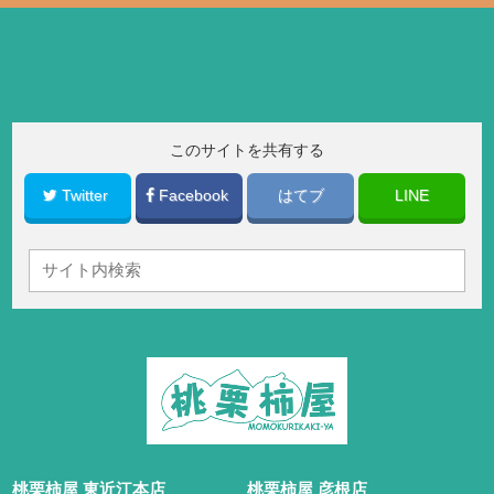
このサイトを共有する
Twitter
Facebook
はてブ
LINE
桃栗柿屋 東近江本店
桃栗柿屋 彦根店