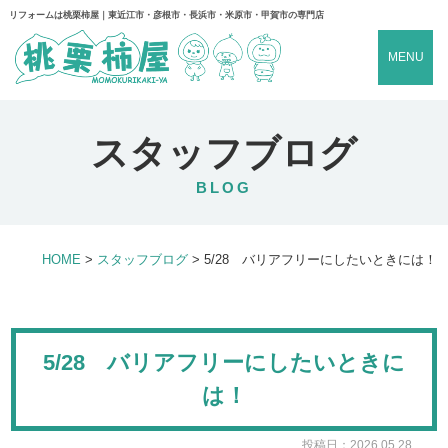
リフォームは桃栗柿屋｜東近江市・彦根市・長浜市・米原市・甲賀市の専門店
MENU
スタッフブログ
BLOG
HOME
>
スタッフブログ
>
5/28 バリアフリーにしたいときには！
5/28 バリアフリーにしたいときに
は！
投稿日：2026.05.28