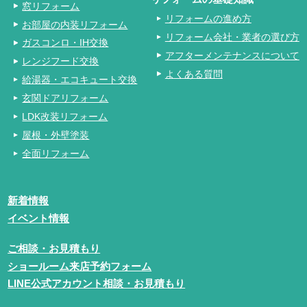
窓リフォーム
リフォームの進め方
お部屋の内装リフォーム
リフォーム会社・業者の選び方
ガスコンロ・IH交換
アフターメンテナンスについて
レンジフード交換
よくある質問
給湯器・エコキュート交換
玄関ドアリフォーム
LDK改装リフォーム
屋根・外壁塗装
全面リフォーム
新着情報
イベント情報
ご相談・お見積もり
ショールーム来店予約フォーム
LINE公式アカウント相談・お見積もり