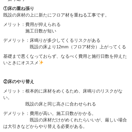
①床の重ね張り
既設の床材の上に新たにフロア材を重ねる工事です。
メリット：費用が抑えられる
施工日数が短い
デメリット：床鳴りが多少してくるリスクがある
既設の床より12mm（フロア材分）上がってくる
基礎まで悪くなっておらず、なるべく費用と施行日数を抑えた
いときにオススメ
②床のやり替え
メリット：根本的に床材をめくるため、床鳴りのリスクがな
い。
既設の床と同じ高さに合わせられる
デメリット：費用が高い。施工日数がかかる。
既設の床材だけがめくれたらいいが、厳しい場合
は大引きなどからやり替える必要がある。