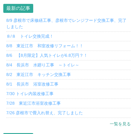
最新の記事
8/9 彦根市で床修繕工事、彦根市でレンジフード交換工事、完了
しました
８/８ トイレ交換完成！
8/8 東近江市 和室改修リフォーム！！
8/6 【8月限定】人気トイレが6.8万円？！
8/4 長浜市 水廻り工事 ～トイレ～
8/2 東近江市 キッチン交換工事
8/1 長浜市 浴室改修工事
7/30 トイレ内装改修工事
7/28 東近江市浴室改修工事
7/26 彦根市で畳入れ替え、完了しました
一覧を見る