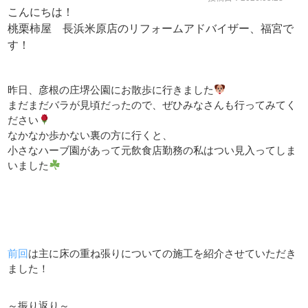
こんにちは！
桃栗柿屋 長浜米原店のリフォームアドバイザー、福宮で
す！
昨日、彦根の庄堺公園にお散歩に行きました
まだまだバラが見頃だったので、ぜひみなさんも行ってみてく
ださい
なかなか歩かない裏の方に行くと、
小さなハーブ園があって元飲食店勤務の私はつい見入ってしま
いました
前回
は主に床の重ね張りについての施工を紹介させていただき
ました！
～振り返り～