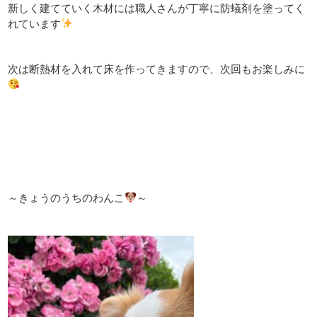
新しく建てていく木材には職人さんが丁寧に防蟻剤を塗ってく
れています
次は断熱材を入れて床を作ってきますので、次回もお楽しみに
～きょうのうちのわんこ
～