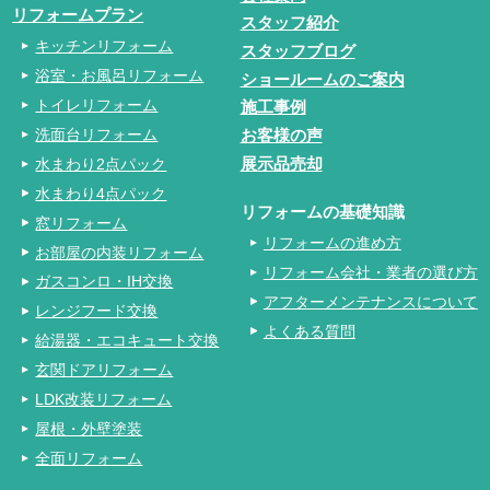
リフォームプラン
スタッフ紹介
キッチンリフォーム
スタッフブログ
浴室・お風呂リフォーム
ショールームのご案内
トイレリフォーム
施工事例
洗面台リフォーム
お客様の声
水まわり2点パック
展示品売却
水まわり4点パック
リフォームの基礎知識
窓リフォーム
リフォームの進め方
お部屋の内装リフォーム
リフォーム会社・業者の選び方
ガスコンロ・IH交換
アフターメンテナンスについて
レンジフード交換
よくある質問
給湯器・エコキュート交換
玄関ドアリフォーム
LDK改装リフォーム
屋根・外壁塗装
全面リフォーム