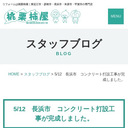
リフォームは桃栗柿屋｜東近江市・彦根市・長浜市・米原市・甲賀市の専門店
MENU
スタッフブログ
BLOG
HOME
>
スタッフブログ
>
5/12 長浜市 コンクリート打設工事が完
成しました。
5/12 長浜市 コンクリート打設工
事が完成しました。