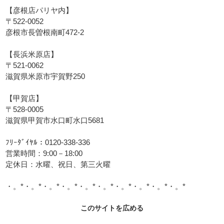
【彦根店パリヤ内】
〒522-0052
彦根市長曽根南町472-2
【長浜米原店】
〒521-0062
滋賀県米原市宇賀野250
【甲賀店】
〒528-0005
滋賀県甲賀市水口町水口5681
ﾌﾘｰﾀﾞｲﾔﾙ：0120-338-336
営業時間：9:00－18:00
定休日：水曜、祝日、第三火曜
・。*・。*・。*・。*・。*・。*・。*・。*・。*・。*
このサイトを広める