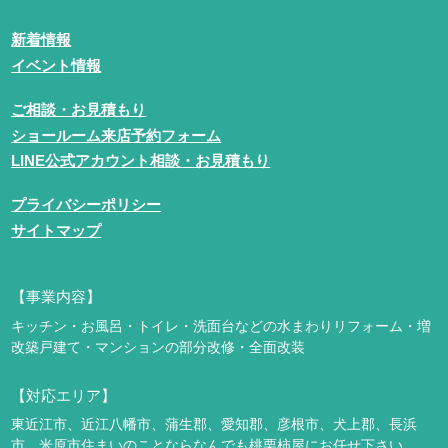
新着情報
イベント情報
ご相談・お見積もり
ショールーム来店予約フォーム
LINE公式アカウント相談・お見積もり
プライバシーポリシー
サイトマップ
【事業内容】
キッチン・お風呂・トイレ・洗面台などの水まわりリフォーム・増
改築
戸建て・マンションの部分改修・全面改装
【対応エリア】
東近江市、近江八幡市、蒲生郡、愛知郡、彦根市、犬上郡、長浜
市、米原市
住まいのことならなんでも桃栗柿屋にお任せ下さい。