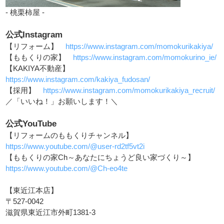
- 桃栗柿屋 -
公式Instagram
【リフォーム】
https://www.instagram.com/momokurikakiya/
【ももくりの家】
https://www.instagram.com/momokurino_ie/
【KAKIYA不動産】
https://www.instagram.com/kakiya_fudosan/
【採用】
https://www.instagram.com/momokurikakiya_recruit/
／「いいね！」お願いします！＼
公式YouTube
【リフォームのももくりチャンネル】
https://www.youtube.com/@user-rd2tf5vt2i
【ももくりの家Ch～あなたにちょうど良い家づくり～】
https://www.youtube.com/@Ch-eo4te
【東近江本店】
〒527-0042
滋賀県東近江市外町1381-3