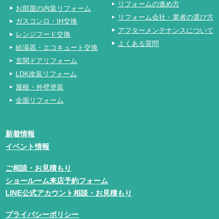
リフォームの進め方
お部屋の内装リフォーム
リフォーム会社・業者の選び方
ガスコンロ・IH交換
アフターメンテナンスについて
レンジフード交換
よくある質問
給湯器・エコキュート交換
玄関ドアリフォーム
LDK改装リフォーム
屋根・外壁塗装
全面リフォーム
新着情報
イベント情報
ご相談・お見積もり
ショールーム来店予約フォーム
LINE公式アカウント相談・お見積もり
プライバシーポリシー