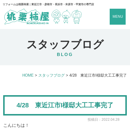
リフォームは桃栗柿屋｜東近江市・彦根市・長浜市・米原市・甲賀市の専門店
MENU
スタッフブログ
BLOG
HOME
>
スタッフブログ
>
4/28 東近江市I様邸大工工事完了
4/28 東近江市I様邸大工工事完了
投稿日：2022.04.28
こんにちは！