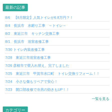
最新の記事
8/6 【8月限定】人気トイレが6.8万円？！
8/4 長浜市 水廻り工事 ～トイレ～
8/2 東近江市 キッチン交換工事
8/1 長浜市 浴室改修工事
7/30 トイレ内装改修工事
7/28 東近江市浴室改修工事
7/26 彦根市で畳入れ替え、完了しました
7/25 東近江市 甲賀市水口町 トイレ交換リフォーム！！
7/24 小さな傷もリペアで安心！
7/23 開口部改修で冷房の効きもUP！！
一覧を見る
カテゴリー