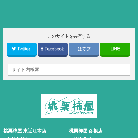
このサイトを共有する
Twitter
Facebook
はてブ
LINE
桃栗柿屋 東近江本店
桃栗柿屋 彦根店