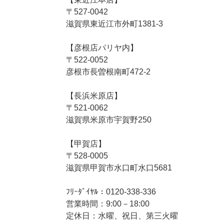
〒527-0042
滋賀県東近江市外町1381-3
【彦根店パリヤ内】
〒522-0052
彦根市長曽根南町472-2
【長浜米原店】
〒521-0062
滋賀県米原市宇賀野250
【甲賀店】
〒528-0005
滋賀県甲賀市水口町水口5681
ﾌﾘｰﾀﾞｲﾔﾙ：0120-338-336
営業時間：9:00－18:00
定休日：水曜、祝日、第三火曜