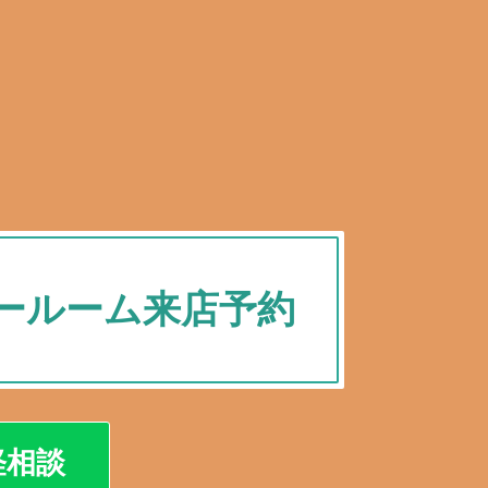
ールーム来店予約
軽相談