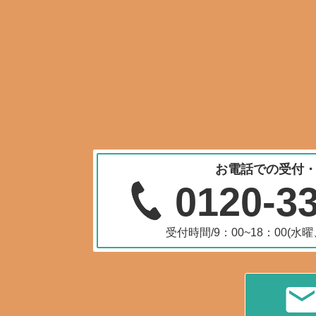
お電話での受付
0120-3
受付時間/9：00~18：00(