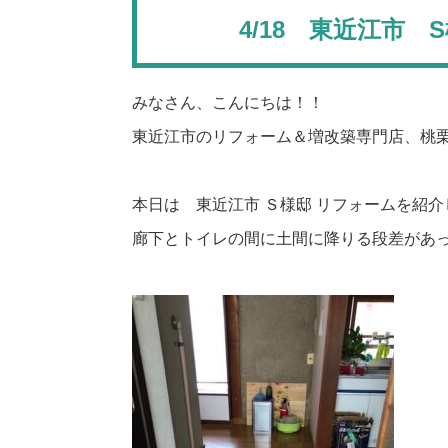
4/18 東近江市
みなさん、こんにちは！！
東近江市のリフォーム＆増改築専門店、桃
本日は 東近江市 Ｓ様邸 リフォームを紹介
廊下とトイレの間に土間に降りる段差があ