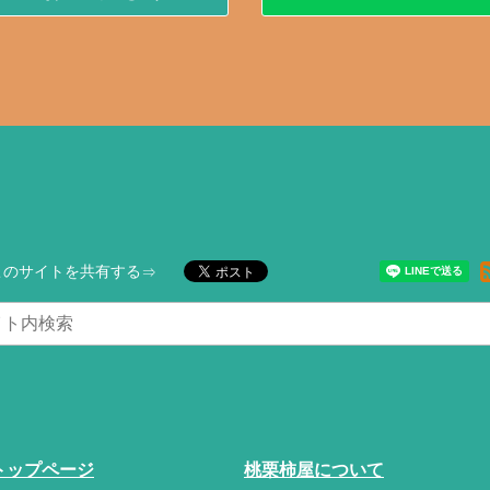
このサイトを共有する
トップページ
桃栗柿屋について