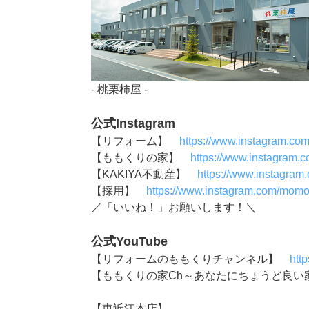
- 桃栗柿屋 -
公式Instagram
【リフォーム】
https://www.instagram.co
【ももくりの家】
https://www.instagram.
【KAKIYA不動産】
https://www.instagram
【採用】
https://www.instagram.com/momok
／「いいね！」お願いします！＼
公式YouTube
【リフォームのももくりチャンネル】
htt
【ももくりの家Ch～あなたにちょうど良
【東近江本店】