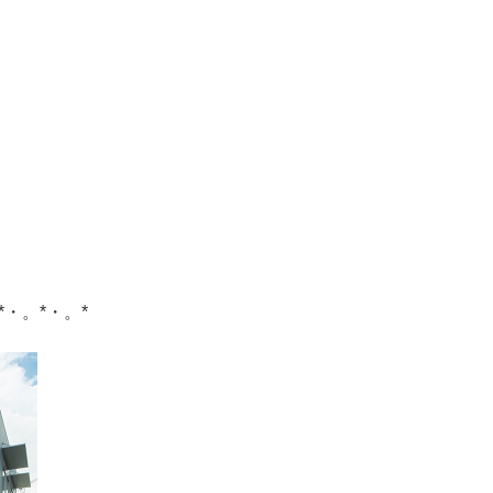
*・。*・。*