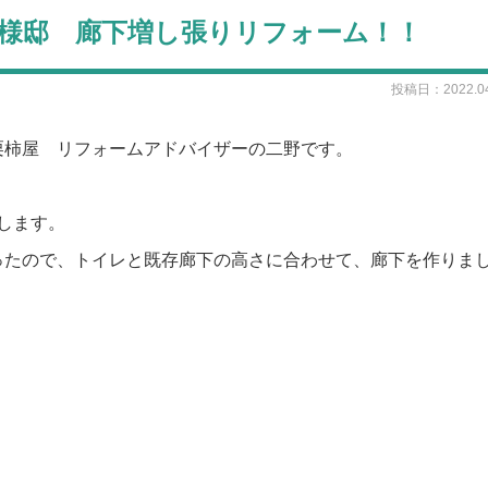
 S様邸 廊下増し張りリフォーム！！
投稿日：2022.04
栗柿屋 リフォームアドバイザーの二野です。
します。
ったので、トイレと既存廊下の高さに合わせて、廊下を作りま