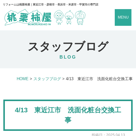
リフォームは桃栗柿屋｜東近江市・彦根市・長浜市・米原市・甲賀市の専門店
MENU
スタッフブログ
BLOG
HOME
>
スタッフブログ
>
4/13 東近江市 洗面化粧台交換工事
4/13 東近江市 洗面化粧台交換工
事
投稿日：2025.04.13