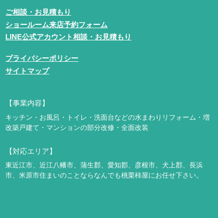
ご相談・お見積もり
ショールーム来店予約フォーム
LINE公式アカウント相談・お見積もり
プライバシーポリシー
サイトマップ
【事業内容】
キッチン・お風呂・トイレ・洗面台などの水まわりリフォーム・増
改築
戸建て・マンションの部分改修・全面改装
【対応エリア】
東近江市、近江八幡市、蒲生郡、愛知郡、彦根市、犬上郡、長浜
市、米原市
住まいのことならなんでも桃栗柿屋にお任せ下さい。