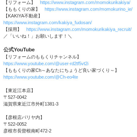
【リフォーム】
https://www.instagram.com/momokurikakiya/
【ももくりの家】
https://www.instagram.com/momokurino_ie/
【KAKIYA不動産】
https://www.instagram.com/kakiya_fudosan/
【採用】
https://www.instagram.com/momokurikakiya_recruit/
／「いいね！」お願いします！＼
公式YouTube
【リフォームのももくりチャンネル】
https://www.youtube.com/@user-rd2tf5vt2i
【ももくりの家Ch～あなたにちょうど良い家づくり～】
https://www.youtube.com/@Ch-eo4te
【東近江本店】
〒527-0042
滋賀県東近江市外町1381-3
【彦根店パリヤ内】
〒522-0052
彦根市長曽根南町472-2