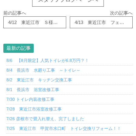
前の記事へ
次の記事へ
4/12 東近江市 Ｓ様邸 キッチン改修リフォーム！！
4/13 東近江市 フェンス新設工事
最新の記事
8/6 【8月限定】人気トイレが6.8万円？！
8/4 長浜市 水廻り工事 ～トイレ～
8/2 東近江市 キッチン交換工事
8/1 長浜市 浴室改修工事
7/30 トイレ内装改修工事
7/28 東近江市浴室改修工事
7/26 彦根市で畳入れ替え、完了しました
7/25 東近江市 甲賀市水口町 トイレ交換リフォーム！！