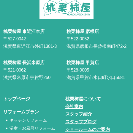
桃栗柿屋 東近江本店
桃栗柿屋 彦根店
〒527-0042
〒522-0052
滋賀県東近江市外町1381-3
滋賀県彦根市長曾根南町472-2
桃栗柿屋 長浜米原店
桃栗柿屋 甲賀店
〒521-0062
〒528-0005
滋賀県米原市宇賀野250
滋賀県甲賀市水口町水口5681
トップページ
桃栗柿屋について
会社案内
リフォームプラン
スタッフ紹介
キッチンリフォーム
スタッフブログ
浴室・お風呂リフォーム
ショールームのご案内