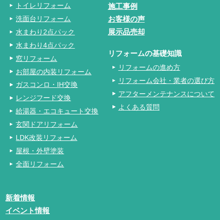
トイレリフォーム
施工事例
洗面台リフォーム
お客様の声
水まわり2点パック
展示品売却
水まわり4点パック
リフォームの基礎知識
窓リフォーム
リフォームの進め方
お部屋の内装リフォーム
リフォーム会社・業者の選び方
ガスコンロ・IH交換
アフターメンテナンスについて
レンジフード交換
よくある質問
給湯器・エコキュート交換
玄関ドアリフォーム
LDK改装リフォーム
屋根・外壁塗装
全面リフォーム
新着情報
イベント情報