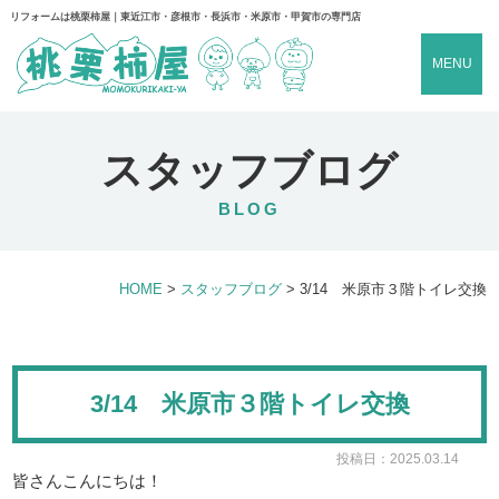
リフォームは桃栗柿屋｜東近江市・彦根市・長浜市・米原市・甲賀市の専門店
MENU
スタッフブログ
BLOG
HOME
>
スタッフブログ
>
3/14 米原市３階トイレ交換
3/14 米原市３階トイレ交換
投稿日：2025.03.14
皆さんこんにちは！