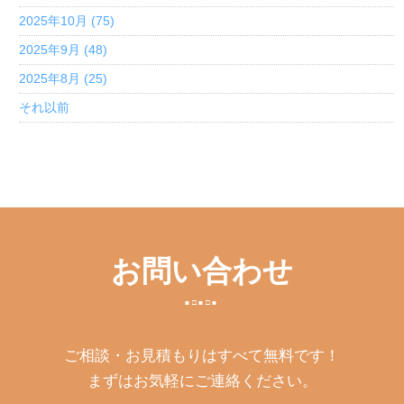
2025年10月 (75)
2025年9月 (48)
2025年8月 (25)
それ以前
お問い合わせ
ご相談・お見積もりはすべて無料です！
まずはお気軽にご連絡ください。