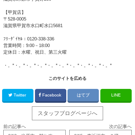
【甲賀店】
〒528-0005
滋賀県甲賀市水口町水口5681
ﾌﾘｰﾀﾞｲﾔﾙ：0120-338-336
営業時間：9:00－18:00
定休日：水曜、祝日、第三火曜
・。*・。*・。*・。*・。*・。*・。*・。*・。*・。*
このサイトを広める
Twitter
Facebook
はてブ
LINE
スタッフブログページへ
前の記事へ
次の記事へ