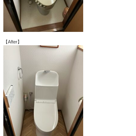
【After】