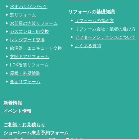
水まわり4点パック
リフォームの基礎知識
窓リフォーム
リフォームの進め方
お部屋の内装リフォーム
リフォーム会社・業者の選び方
ガスコンロ・IH交換
アフターメンテナンスについて
レンジフード交換
よくある質問
給湯器・エコキュート交換
玄関ドアリフォーム
LDK改装リフォーム
屋根・外壁塗装
全面リフォーム
新着情報
イベント情報
ご相談・お見積もり
ショールーム来店予約フォーム