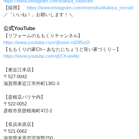
https://www.instagram.com/kakiya_fudosan/
【採用】
https://www.instagram.com/momokurikakiya_recruit/
／「いいね！」お願いします！＼
公式YouTube
【リフォームのももくりチャンネル】
https://www.youtube.com/@user-rd2tf5vt2i
【ももくりの家Ch～あなたにちょうど良い家づくり～】
https://www.youtube.com/@Ch-eo4te
【東近江本店】
〒527-0042
滋賀県東近江市外町1381-3
【彦根店パリヤ内】
〒522-0052
彦根市長曽根南町472-2
【長浜米原店】
〒521-0062
滋賀県米原市宇賀野250