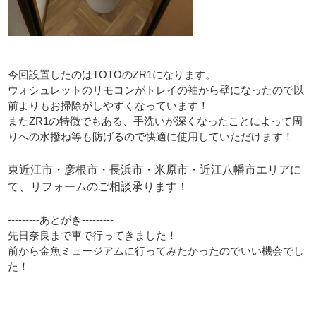
今回設置したのはTOTOのZR1になります。
ウォシュレットのリモコンがトレイの袖から壁になったので以
前よりもお掃除がしやすくなっています！
またZR1の特徴でもある、手洗いが深くなったことによって周
りへの水撥ね等も防げるので快適に使用していただけます！
東近江市・彦根市・長浜市・米原市・近江八幡市エリアに
て、リフォームのご相談承ります！
---------あとがき---------
先日奈良まで車で行ってきました！
前から金魚ミュージアムに行ってみたかったのでいい機会でし
た！