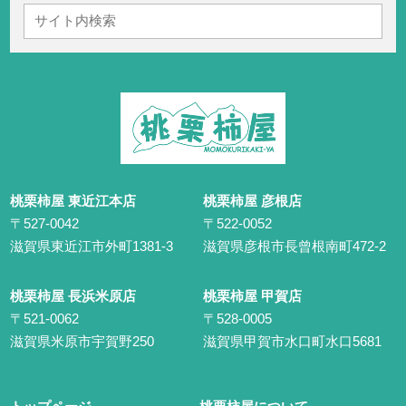
桃栗柿屋 東近江本店
桃栗柿屋 彦根店
〒527-0042
〒522-0052
滋賀県東近江市外町1381-3
滋賀県彦根市長曾根南町472-2
桃栗柿屋 長浜米原店
桃栗柿屋 甲賀店
〒521-0062
〒528-0005
滋賀県米原市宇賀野250
滋賀県甲賀市水口町水口5681