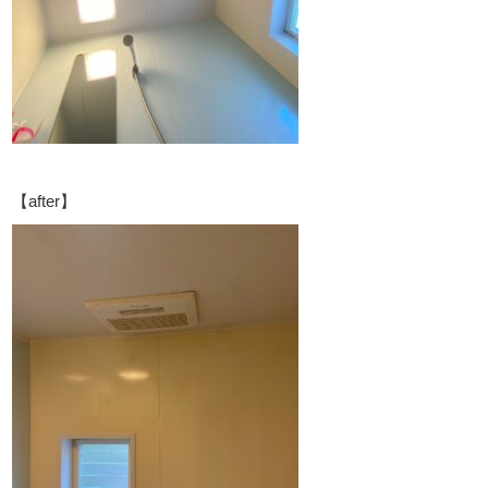
【after】