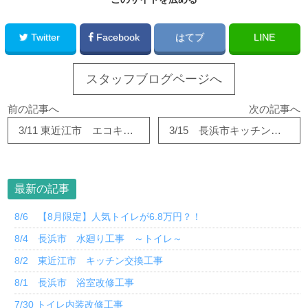
Twitter
Facebook
はてブ
LINE
スタッフブログページへ
前の記事へ
次の記事へ
3/11 東近江市 エコキュート交換！！
3/15 長浜市キッチン交換工事③
最新の記事
8/6 【8月限定】人気トイレが6.8万円？！
8/4 長浜市 水廻り工事 ～トイレ～
8/2 東近江市 キッチン交換工事
8/1 長浜市 浴室改修工事
7/30 トイレ内装改修工事