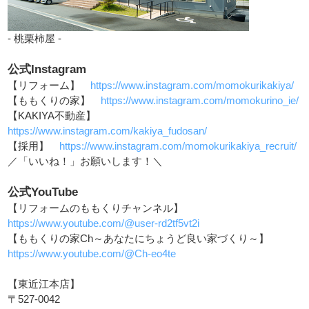
- 桃栗柿屋 -
公式Instagram
【リフォーム】
https://www.instagram.com/momokurikakiya/
【ももくりの家】
https://www.instagram.com/momokurino_ie/
【KAKIYA不動産】
https://www.instagram.com/kakiya_fudosan/
【採用】
https://www.instagram.com/momokurikakiya_recruit/
／「いいね！」お願いします！＼
公式YouTube
【リフォームのももくりチャンネル】
https://www.youtube.com/@user-rd2tf5vt2i
【ももくりの家Ch～あなたにちょうど良い家づくり～】
https://www.youtube.com/@Ch-eo4te
【東近江本店】
〒527-0042