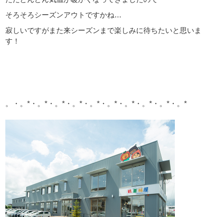
そろそろシーズンアウトですかね…
寂しいですがまた来シーズンまで楽しみに待ちたいと思いま
す！
。・。*・。*・。*・。*・。*・。*・。*・。*・。*・。*