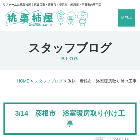
リフォームは桃栗柿屋｜東近江市・彦根市・長浜市・米原市・甲賀市の専門店
MENU
スタッフブログ
BLOG
HOME
>
スタッフブログ
>
3/14 彦根市 浴室暖房取り付け工事
3/14 彦根市 浴室暖房取り付け工
事
投稿日：2024.03.14