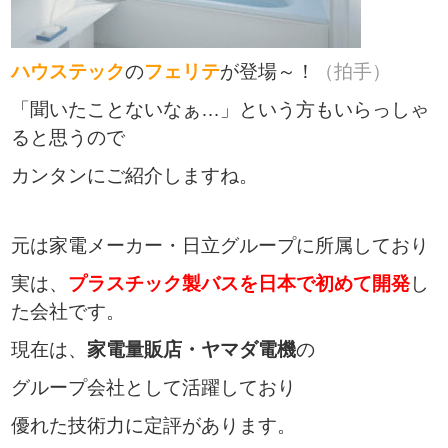
ハウステック
の
フェリテ
が登場～！
（拍手）
「聞いたことないなぁ…」という方もいらっしゃ
ると思うので
カンタンにご紹介しますね。
元は家電メーカー・日立グループに所属しており
実は、
プラスチック製バスを
日本で初めて開発
し
た会社です。
現在は、
家電量販店・ヤマダ電機
の
グループ会社として活躍しており
優れた技術力に定評があります。