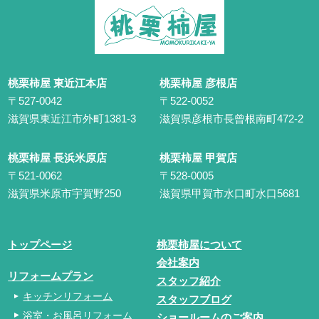
桃栗柿屋 東近江本店
桃栗柿屋 彦根店
〒527-0042
〒522-0052
滋賀県東近江市外町1381-3
滋賀県彦根市長曾根南町472-2
桃栗柿屋 長浜米原店
桃栗柿屋 甲賀店
〒521-0062
〒528-0005
滋賀県米原市宇賀野250
滋賀県甲賀市水口町水口5681
トップページ
桃栗柿屋について
会社案内
リフォームプラン
スタッフ紹介
キッチンリフォーム
スタッフブログ
浴室・お風呂リフォーム
ショールームのご案内