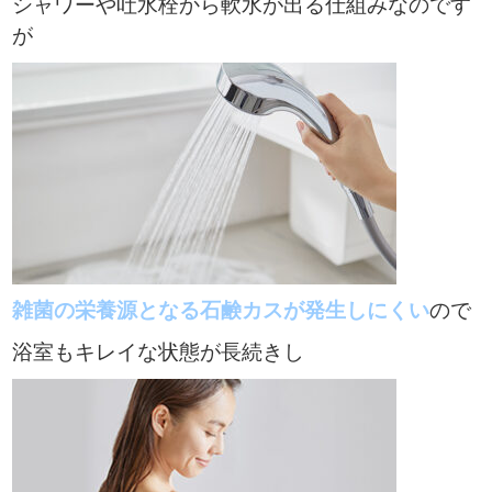
シャワーや吐水栓から軟水が出る仕組みなのです
が
雑菌の栄養源となる
石鹸カスが発生しにくい
ので
浴室もキレイな状態が長続きし