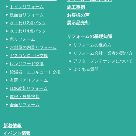
トイレリフォーム
施工事例
洗面台リフォーム
お客様の声
水まわり2点パック
展示品売却
水まわり4点パック
リフォームの基礎知識
窓リフォーム
リフォームの進め方
お部屋の内装リフォーム
リフォーム会社・業者の選び方
ガスコンロ・IH交換
アフターメンテナンスについて
レンジフード交換
よくある質問
給湯器・エコキュート交換
玄関ドアリフォーム
LDK改装リフォーム
屋根・外壁塗装
全面リフォーム
新着情報
イベント情報