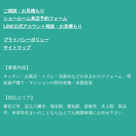
ご相談・お見積もり
ショールーム来店予約フォーム
LINE公式アカウント相談・お見積もり
プライバシーポリシー
サイトマップ
【事業内容】
キッチン・お風呂・トイレ・洗面台などの水まわりリフォーム・増
改築
戸建て・マンションの部分改修・全面改装
【対応エリア】
東近江市、近江八幡市、蒲生郡、愛知郡、彦根市、犬上郡、長浜
市、米原市
住まいのことならなんでも桃栗柿屋にお任せ下さい。