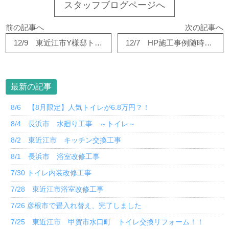
スタッフブログページへ
前の記事へ
次の記事へ
12/9 東近江市Y様邸トイレリフォームさせていただきました！
12/7 HP施工事例随時更新中！
最新の記事
8/6 【8月限定】人気トイレが6.8万円？！
8/4 長浜市 水廻り工事 ～トイレ～
8/2 東近江市 キッチン交換工事
8/1 長浜市 浴室改修工事
7/30 トイレ内装改修工事
7/28 東近江市浴室改修工事
7/26 彦根市で畳入れ替え、完了しました
7/25 東近江市 甲賀市水口町 トイレ交換リフォーム！！