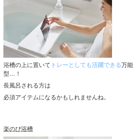
浴槽の上に置いて
トレーとしても活躍できる
万能
型…！
長風呂される方は
必須アイテムになるかもしれませんね。
楽のび浴槽