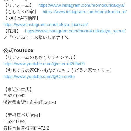
【リフォーム】
https://www.instagram.com/momokurikakiya/
【ももくりの家】
https://www.instagram.com/momokurino_ie/
【KAKIYA不動産】
https://www.instagram.com/kakiya_fudosan/
【採用】
https://www.instagram.com/momokurikakiya_recruit/
／「いいね！」お願いします！＼
公式YouTube
【リフォームのももくりチャンネル】
https://www.youtube.com/@user-rd2tf5vt2i
【ももくりの家Ch～あなたにちょうど良い家づくり～】
https://www.youtube.com/@Ch-eo4te
【東近江本店】
〒527-0042
滋賀県東近江市外町1381-3
【彦根店パリヤ内】
〒522-0052
彦根市長曽根南町472-2