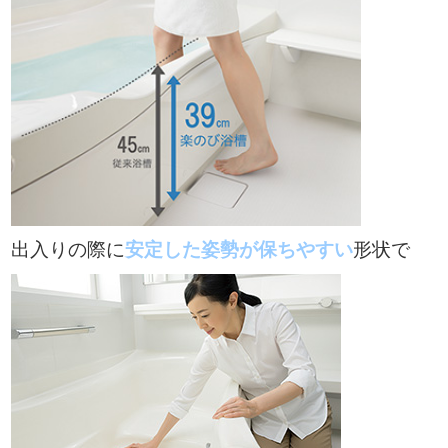
出入りの際に
安定した姿勢が保ちやすい
形状で