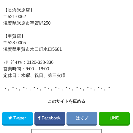
【長浜米原店】
〒521-0062
滋賀県米原市宇賀野250
【甲賀店】
〒528-0005
滋賀県甲賀市水口町水口5681
ﾌﾘｰﾀﾞｲﾔﾙ：0120-338-336
営業時間：9:00－18:00
定休日：水曜、祝日、第三火曜
・。*・。*・。*・。*・。*・。*・。*・。*・。*・。*
このサイトを広める
Twitter
Facebook
はてブ
LINE