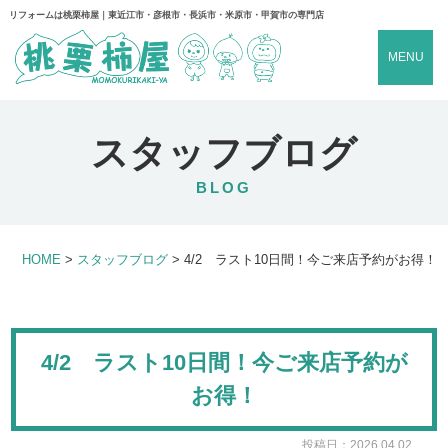
リフォームは桃栗柿屋｜東近江市・彦根市・長浜市・米原市・甲賀市の専門店
MENU
スタッフブログ
BLOG
HOME
>
スタッフブログ
>
4/2 ラスト10日間！今ご来店予約がお得！
4/2 ラスト10日間！今ご来店予約が
お得！
投稿日：2026.04.02