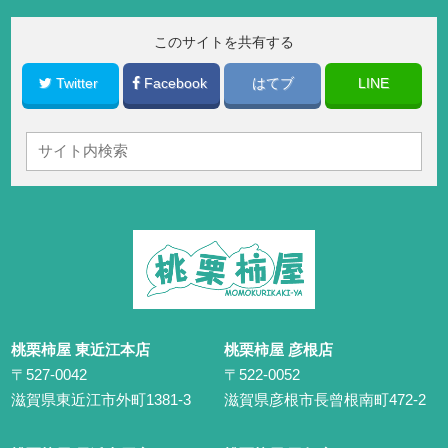
このサイトを共有する
Twitter
Facebook
はてブ
LINE
桃栗柿屋 東近江本店
桃栗柿屋 彦根店
〒527-0042
〒522-0052
滋賀県東近江市外町1381-3
滋賀県彦根市長曾根南町472-2