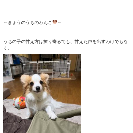
～きょうのうちのわんこ
～
うちの子の甘え方は擦り寄るでも、甘えた声を出すわけでもな
く、