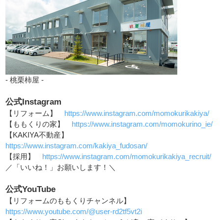
- 桃栗柿屋 -
公式Instagram
【リフォーム】
https://www.instagram.com/momokurikakiya/
【ももくりの家】
https://www.instagram.com/momokurino_ie/
【KAKIYA不動産】
https://www.instagram.com/kakiya_fudosan/
【採用】
https://www.instagram.com/momokurikakiya_recruit/
／「いいね！」お願いします！＼
公式YouTube
【リフォームのももくりチャンネル】
https://www.youtube.com/@user-rd2tf5vt2i