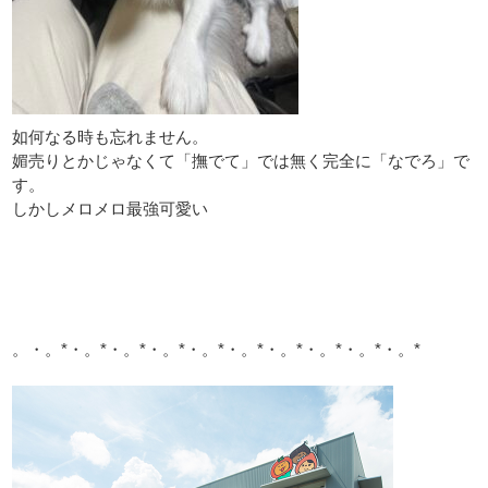
如何なる時も忘れません。
媚売りとかじゃなくて「撫でて」では無く完全に「なでろ」で
す。
しかしメロメロ最強可愛い
。・。*・。*・。*・。*・。*・。*・。*・。*・。*・。*