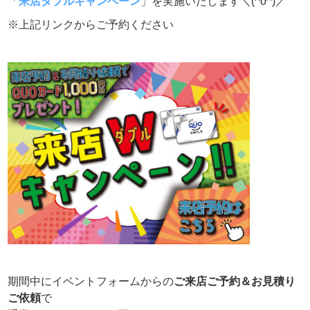
「
来店ダブルキャンペーン
」を実施いたします＼(^o^)／
※上記リンクからご予約ください
期間中にイベントフォームからの
ご来店ご予約＆お見積り
ご依頼
で