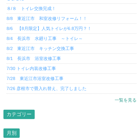
８/８ トイレ交換完成！
8/8 東近江市 和室改修リフォーム！！
8/6 【8月限定】人気トイレが6.8万円？！
8/4 長浜市 水廻り工事 ～トイレ～
8/2 東近江市 キッチン交換工事
8/1 長浜市 浴室改修工事
7/30 トイレ内装改修工事
7/28 東近江市浴室改修工事
7/26 彦根市で畳入れ替え、完了しました
一覧を見る
カテゴリー
月別