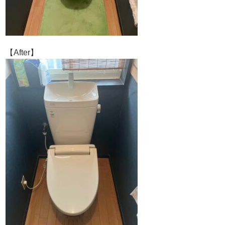
【After】