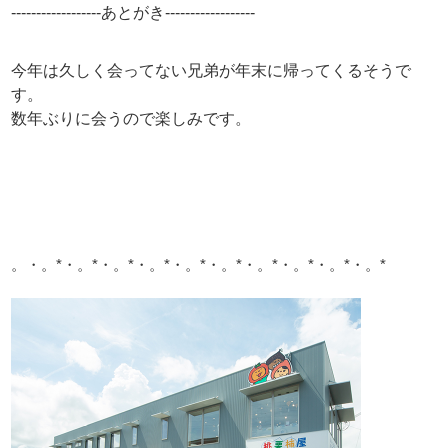
------------------あとがき------------------
今年は久しく会ってない兄弟が年末に帰ってくるそうで
す。
数年ぶりに会うので楽しみです。
。・。*・。*・。*・。*・。*・。*・。*・。*・。*・。*