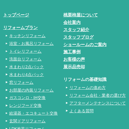
トップページ
桃栗柿屋について
会社案内
リフォームプラン
スタッフ紹介
キッチンリフォーム
スタッフブログ
浴室・お風呂リフォーム
ショールームのご案内
トイレリフォーム
施工事例
洗面台リフォーム
お客様の声
水まわり2点パック
展示品売却
水まわり4点パック
リフォームの基礎知識
窓リフォーム
リフォームの進め方
お部屋の内装リフォーム
リフォーム会社・業者の選び方
ガスコンロ・IH交換
アフターメンテナンスについて
レンジフード交換
よくある質問
給湯器・エコキュート交換
玄関ドアリフォーム
LDK改装リフォーム