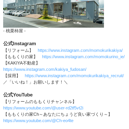
- 桃栗柿屋 -
公式Instagram
【リフォーム】
https://www.instagram.com/momokurikakiya/
【ももくりの家】
https://www.instagram.com/momokurino_ie/
【KAKIYA不動産】
https://www.instagram.com/kakiya_fudosan/
【採用】
https://www.instagram.com/momokurikakiya_recruit/
／「いいね！」お願いします！＼
公式YouTube
【リフォームのももくりチャンネル】
https://www.youtube.com/@user-rd2tf5vt2i
【ももくりの家Ch～あなたにちょうど良い家づくり～】
https://www.youtube.com/@Ch-eo4te