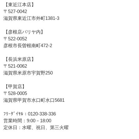
【東近江本店】
〒527-0042
滋賀県東近江市外町1381-3
【彦根店パリヤ内】
〒522-0052
彦根市長曽根南町472-2
【長浜米原店】
〒521-0062
滋賀県米原市宇賀野250
【甲賀店】
〒528-0005
滋賀県甲賀市水口町水口5681
ﾌﾘｰﾀﾞｲﾔﾙ：0120-338-336
営業時間：9:00－18:00
定休日：水曜、祝日、第三火曜