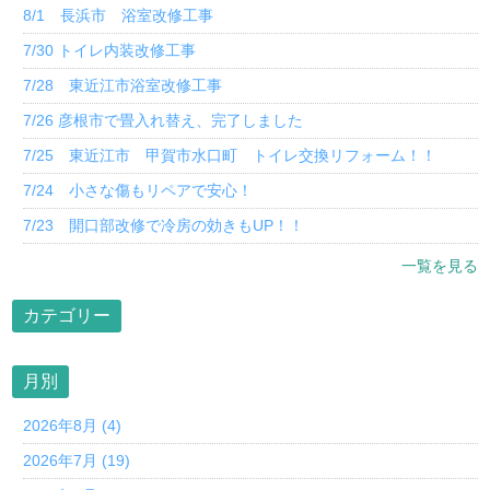
8/1 長浜市 浴室改修工事
7/30 トイレ内装改修工事
7/28 東近江市浴室改修工事
7/26 彦根市で畳入れ替え、完了しました
7/25 東近江市 甲賀市水口町 トイレ交換リフォーム！！
7/24 小さな傷もリペアで安心！
7/23 開口部改修で冷房の効きもUP！！
一覧を見る
カテゴリー
月別
2026年8月 (4)
2026年7月 (19)