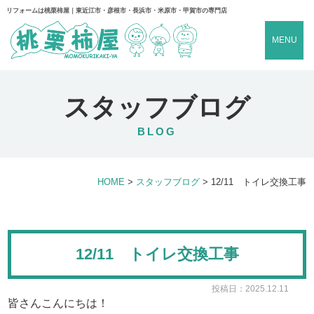
リフォームは桃栗柿屋｜東近江市・彦根市・長浜市・米原市・甲賀市の専門店
MENU
スタッフブログ
BLOG
HOME
>
スタッフブログ
>
12/11 トイレ交換工事
12/11 トイレ交換工事
投稿日：2025.12.11
皆さんこんにちは！