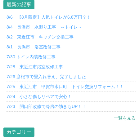
最新の記事
8/6 【8月限定】人気トイレが6.8万円？！
8/4 長浜市 水廻り工事 ～トイレ～
8/2 東近江市 キッチン交換工事
8/1 長浜市 浴室改修工事
7/30 トイレ内装改修工事
7/28 東近江市浴室改修工事
7/26 彦根市で畳入れ替え、完了しました
7/25 東近江市 甲賀市水口町 トイレ交換リフォーム！！
7/24 小さな傷もリペアで安心！
7/23 開口部改修で冷房の効きもUP！！
一覧を見る
カテゴリー