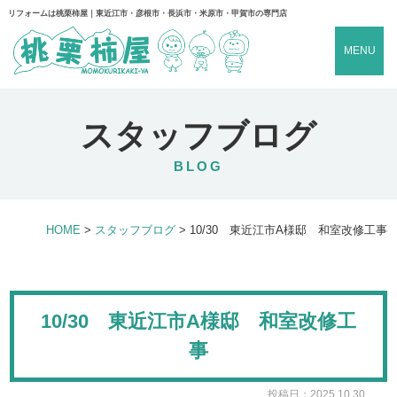
リフォームは桃栗柿屋｜東近江市・彦根市・長浜市・米原市・甲賀市の専門店
MENU
スタッフブログ
BLOG
HOME
>
スタッフブログ
>
10/30 東近江市A様邸 和室改修工事
10/30 東近江市A様邸 和室改修工
事
投稿日：2025.10.30