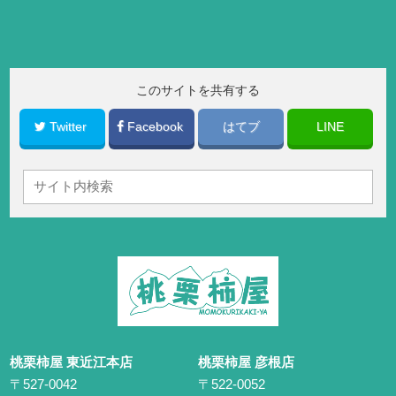
このサイトを共有する
Twitter
Facebook
はてブ
LINE
桃栗柿屋 東近江本店
桃栗柿屋 彦根店
〒527-0042
〒522-0052