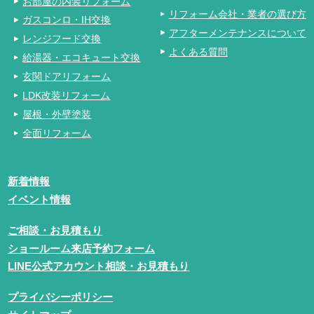
お部屋の内装リフォーム
リフォーム会社・業者の選び方
ガスコンロ・IH交換
アフターメンテナンスについて
レンジフード交換
よくある質問
給湯器・エコキュート交換
玄関ドアリフォーム
LDK改装リフォーム
屋根・外壁塗装
全面リフォーム
新着情報
イベント情報
ご相談・お見積もり
ショールーム来店予約フォーム
LINE公式アカウント相談・お見積もり
プライバシーポリシー