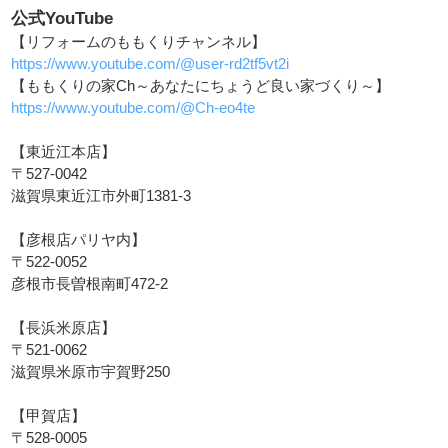
公式YouTube
【リフォームのももくりチャンネル】
https://www.youtube.com/@user-rd2tf5vt2i
【ももくりの家Ch～あなたにちょうど良い家づくり～】
https://www.youtube.com/@Ch-eo4te
【東近江本店】
〒527-0042
滋賀県東近江市外町1381-3
【彦根店パリヤ内】
〒522-0052
彦根市長曽根南町472-2
【長浜米原店】
〒521-0062
滋賀県米原市宇賀野250
【甲賀店】
〒528-0005