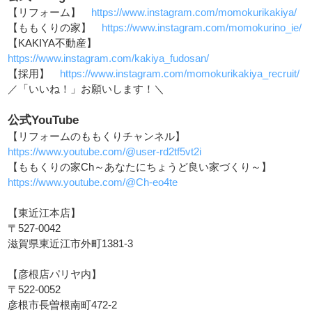
【リフォーム】
https://www.instagram.com/momokurikakiya/
【ももくりの家】
https://www.instagram.com/momokurino_ie/
【KAKIYA不動産】
https://www.instagram.com/kakiya_fudosan/
【採用】
https://www.instagram.com/momokurikakiya_recruit/
／「いいね！」お願いします！＼
公式YouTube
【リフォームのももくりチャンネル】
https://www.youtube.com/@user-rd2tf5vt2i
【ももくりの家Ch～あなたにちょうど良い家づくり～】
https://www.youtube.com/@Ch-eo4te
【東近江本店】
〒527-0042
滋賀県東近江市外町1381-3
【彦根店パリヤ内】
〒522-0052
彦根市長曽根南町472-2