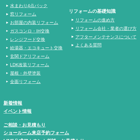
水まわり4点パック
リフォームの基礎知識
窓リフォーム
リフォームの進め方
お部屋の内装リフォーム
リフォーム会社・業者の選び方
ガスコンロ・IH交換
アフターメンテナンスについて
レンジフード交換
よくある質問
給湯器・エコキュート交換
玄関ドアリフォーム
LDK改装リフォーム
屋根・外壁塗装
全面リフォーム
新着情報
イベント情報
ご相談・お見積もり
ショールーム来店予約フォーム