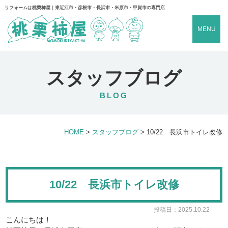
リフォームは桃栗柿屋｜東近江市・彦根市・長浜市・米原市・甲賀市の専門店
MENU
スタッフブログ
BLOG
HOME
>
スタッフブログ
>
10/22 長浜市トイレ改修
10/22 長浜市トイレ改修
投稿日：2025.10.22
こんにちは！