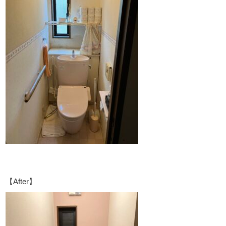
【After】