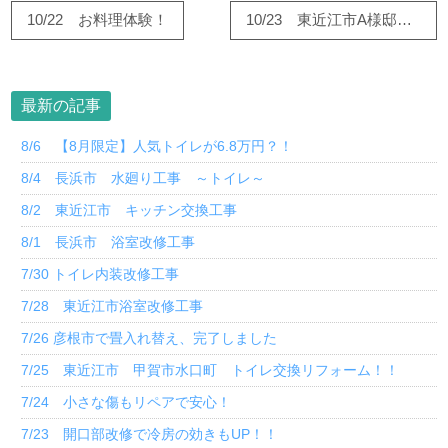
10/22 お料理体験！
10/23 東近江市A様邸 和室改修工事
最新の記事
8/6 【8月限定】人気トイレが6.8万円？！
8/4 長浜市 水廻り工事 ～トイレ～
8/2 東近江市 キッチン交換工事
8/1 長浜市 浴室改修工事
7/30 トイレ内装改修工事
7/28 東近江市浴室改修工事
7/26 彦根市で畳入れ替え、完了しました
7/25 東近江市 甲賀市水口町 トイレ交換リフォーム！！
7/24 小さな傷もリペアで安心！
7/23 開口部改修で冷房の効きもUP！！