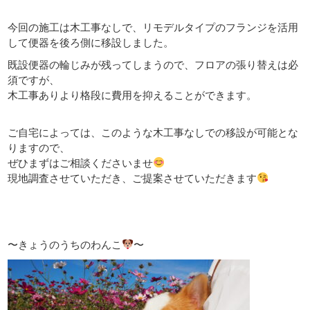
今回の施工は木工事なしで、リモデルタイプのフランジを活用
して便器を後ろ側に移設しました。
既設便器の輪じみが残ってしまうので、フロアの張り替えは必
須ですが、
木工事ありより格段に費用を抑えることができます。
ご自宅によっては、このような木工事なしでの移設が可能とな
りますので、
ぜひまずはご相談くださいませ
現地調査させていただき、ご提案させていただきます
〜きょうのうちのわんこ
〜