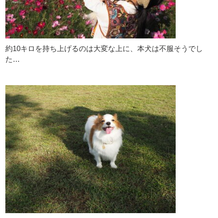
約10キロを持ち上げるのは大変な上に、本犬は不服そうでし
た…