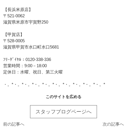
【長浜米原店】
〒521-0062
滋賀県米原市宇賀野250
【甲賀店】
〒528-0005
滋賀県甲賀市水口町水口5681
ﾌﾘｰﾀﾞｲﾔﾙ：0120-338-336
営業時間：9:00－18:00
定休日：水曜、祝日、第三火曜
・。*・。*・。*・。*・。*・。*・。*・。*・。*・。*
このサイトを広める
スタッフブログページへ
前の記事へ
次の記事へ