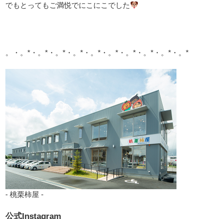
でもとってもご満悦でにこにこでした
。・。*・。*・。*・。*・。*・。*・。*・。*・。*・。*
- 桃栗柿屋 -
公式Instagram