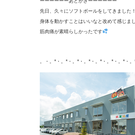
ーーーーーーあとがきーーーーーー
先日、久々にソフトボールをしてきました
身体を動かすことはいいなと改めて感じま
筋肉痛が素晴らしかったです
。・。*・。*・。*・。*・。*・。*・。*・。