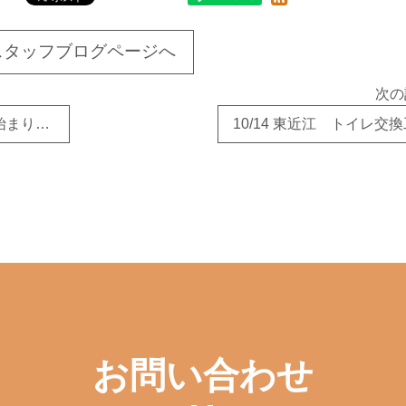
スタッフブログページへ
次の
10/13 彦根市T様邸離れのリフォーム時始まりました！
10/14 東近江 トイレ交
お問い合わせ