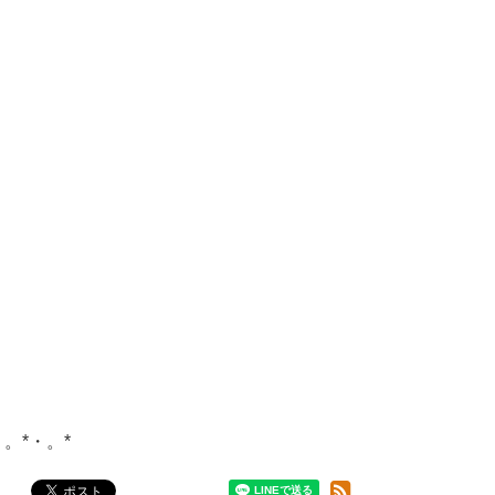
・。*・。*