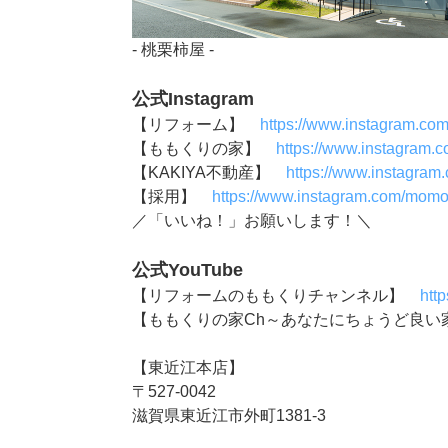
- 桃栗柿屋 -
公式Instagram
【リフォーム】
https://www.instagram.co
【ももくりの家】
https://www.instagram.
【KAKIYA不動産】
https://www.instagram
【採用】
https://www.instagram.com/momok
／「いいね！」お願いします！＼
公式YouTube
【リフォームのももくりチャンネル】
htt
【ももくりの家Ch～あなたにちょうど良
【東近江本店】
〒527-0042
滋賀県東近江市外町1381-3