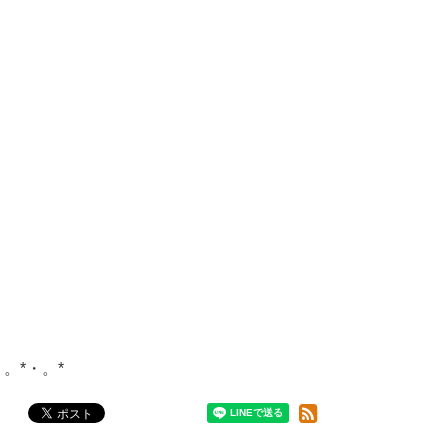
・。*・。*