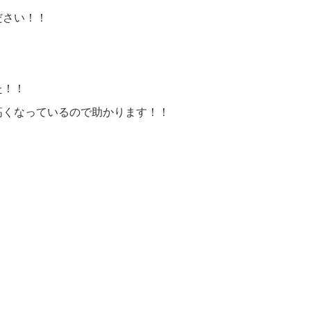
ださい！！
た！！
高くなっているので助かります！！