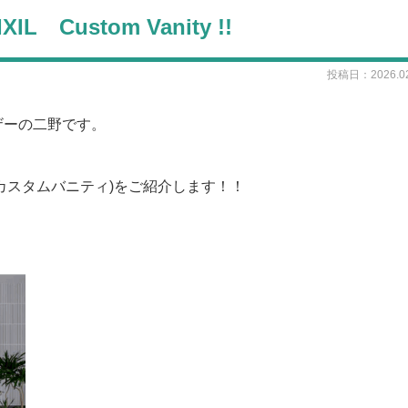
XIL Custom Vanity !!
投稿日：2026.02
ザーの二野です。
nity(カスタムバニティ)をご紹介します！！