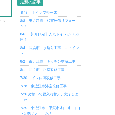
最新の記事
８/８ トイレ交換完成！
8/8 東近江市 和室改修リフォー
.07
ム！！
8/6 【8月限定】人気トイレが6.8万
円？！
8/4 長浜市 水廻り工事 ～トイレ
～
8/2 東近江市 キッチン交換工事
8/1 長浜市 浴室改修工事
7/30 トイレ内装改修工事
7/28 東近江市浴室改修工事
7/26 彦根市で畳入れ替え、完了しま
した
7/25 東近江市 甲賀市水口町 トイ
レ交換リフォーム！！