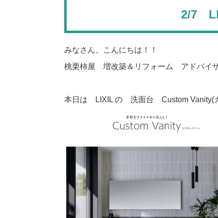
2/7 LI
みなさん、こんにちは！！
桃栗柿屋 増改築＆リフォーム アドバイ
本日は LIXIL の 洗面台 Custom Va