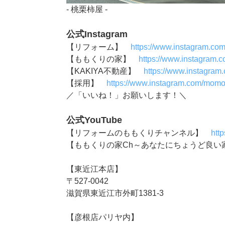
- 桃栗柿屋 -
公式Instagram
【リフォーム】
https://www.instagram.co
【ももくりの家】
https://www.instagram.
【KAKIYA不動産】
https://www.instagram
【採用】
https://www.instagram.com/momok
／「いいね！」お願いします！＼
公式YouTube
【リフォームのももくりチャンネル】
htt
【ももくりの家Ch～あなたにちょうど良
【東近江本店】
〒527-0042
滋賀県東近江市外町1381-3
【彦根店パリヤ内】