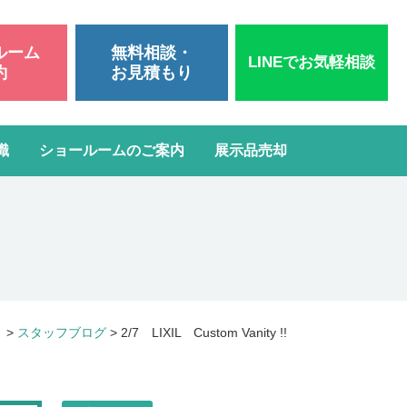
ルーム
無料相談・
LINEでお気軽相談
約
お見積もり
識
ショールームのご案内
展示品売却
いて
洗面台リフォーム
スタッフブログ
よくある質問
屋根・外壁塗装
ガスコンロ・IH交換
）
>
スタッフブログ
>
2/7 LIXIL Custom Vanity !!