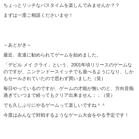
ちょっとリッチなバスタイムを楽しんでみませんか？？
まずは一度ご相談くださいませ！
～あとがき～
最近、友達に勧められてゲームを始めました。
「デビル メイ クライ」という、2001年頃リリースのゲームな
のですが、ニンテンドースイッチでも遊べるようになり、しか
もセールされていたので思わず買いました（笑）
毎日やっているのですが、ゲームの才能が無いのと、方向音痴
過ぎていつまで経ってもクリア出来ません；；（笑）
でも久しぶりにやるゲームって楽しいですね＾＾
今度はみんなで対戦するようなゲーム大会をやる予定です！