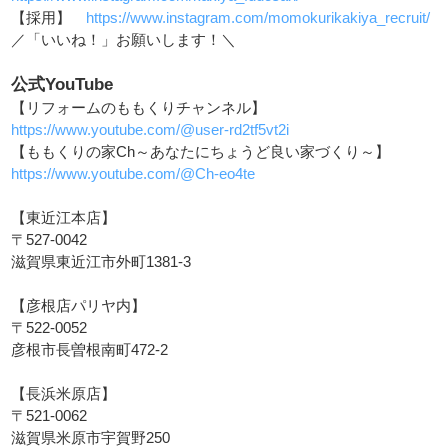
【採用】
https://www.instagram.com/momokurikakiya_recruit/
／「いいね！」お願いします！＼
公式YouTube
【リフォームのももくりチャンネル】
https://www.youtube.com/@user-rd2tf5vt2i
【ももくりの家Ch～あなたにちょうど良い家づくり～】
https://www.youtube.com/@Ch-eo4te
【東近江本店】
〒527-0042
滋賀県東近江市外町1381-3
【彦根店パリヤ内】
〒522-0052
彦根市長曽根南町472-2
【長浜米原店】
〒521-0062
滋賀県米原市宇賀野250