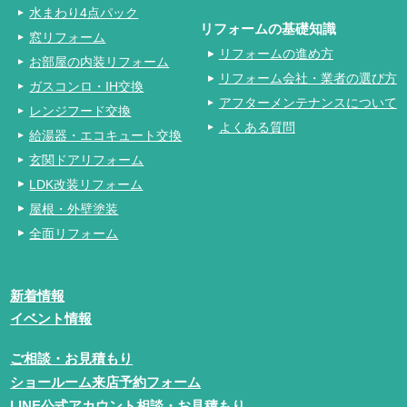
水まわり4点パック
リフォームの基礎知識
窓リフォーム
リフォームの進め方
お部屋の内装リフォーム
リフォーム会社・業者の選び方
ガスコンロ・IH交換
アフターメンテナンスについて
レンジフード交換
よくある質問
給湯器・エコキュート交換
玄関ドアリフォーム
LDK改装リフォーム
屋根・外壁塗装
全面リフォーム
新着情報
イベント情報
ご相談・お見積もり
ショールーム来店予約フォーム
LINE公式アカウント相談・お見積もり