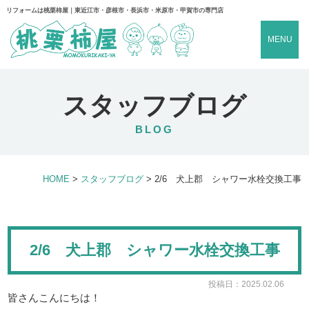
リフォームは桃栗柿屋｜東近江市・彦根市・長浜市・米原市・甲賀市の専門店
MENU
スタッフブログ
BLOG
HOME
>
スタッフブログ
>
2/6 犬上郡 シャワー水栓交換工事
2/6 犬上郡 シャワー水栓交換工事
投稿日：2025.02.06
皆さんこんにちは！