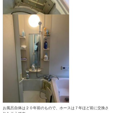
お風呂自体は２０年前のもので、ホースは７年ほど前に交換さ