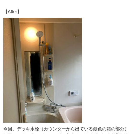
【After】
今回、デッキ水栓（カウンターから出ている銀色の箱の部分）