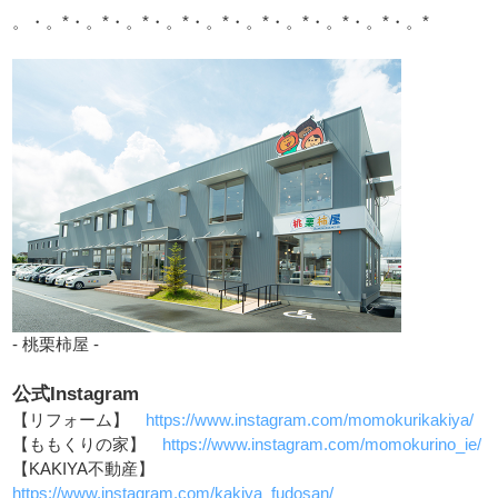
。・。*・。*・。*・。*・。*・。*・。*・。*・。*・。*
- 桃栗柿屋 -
公式Instagram
【リフォーム】
https://www.instagram.com/momokurikakiya/
【ももくりの家】
https://www.instagram.com/momokurino_ie/
【KAKIYA不動産】
https://www.instagram.com/kakiya_fudosan/