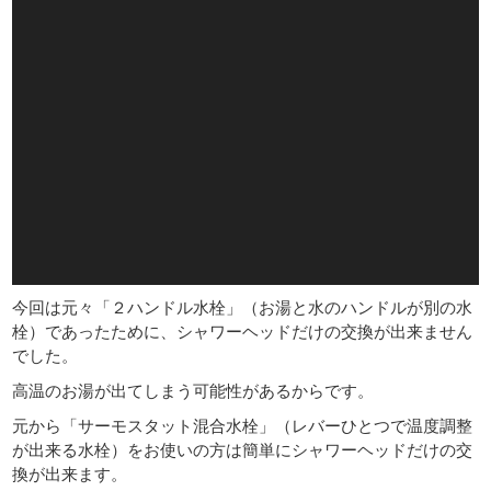
今回は元々「２ハンドル水栓」（お湯と水のハンドルが別の水
栓）であったために、シャワーヘッドだけの交換が出来ません
でした。
高温のお湯が出てしまう可能性があるからです。
元から「サーモスタット混合水栓」（レバーひとつで温度調整
が出来る水栓）をお使いの方は簡単にシャワーヘッドだけの交
換が出来ます。