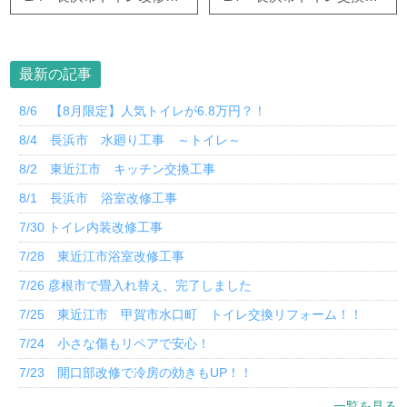
最新の記事
8/6 【8月限定】人気トイレが6.8万円？！
8/4 長浜市 水廻り工事 ～トイレ～
8/2 東近江市 キッチン交換工事
8/1 長浜市 浴室改修工事
7/30 トイレ内装改修工事
7/28 東近江市浴室改修工事
7/26 彦根市で畳入れ替え、完了しました
7/25 東近江市 甲賀市水口町 トイレ交換リフォーム！！
7/24 小さな傷もリペアで安心！
7/23 開口部改修で冷房の効きもUP！！
一覧を見る