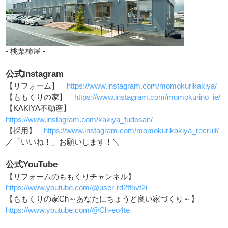
- 桃栗柿屋 -
公式Instagram
【リフォーム】
https://www.instagram.com/momokurikakiya/
【ももくりの家】
https://www.instagram.com/momokurino_ie/
【KAKIYA不動産】
https://www.instagram.com/kakiya_fudosan/
【採用】
https://www.instagram.com/momokurikakiya_recruit/
／「いいね！」お願いします！＼
公式YouTube
【リフォームのももくりチャンネル】
https://www.youtube.com/@user-rd2tf5vt2i
【ももくりの家Ch～あなたにちょうど良い家づくり～】
https://www.youtube.com/@Ch-eo4te