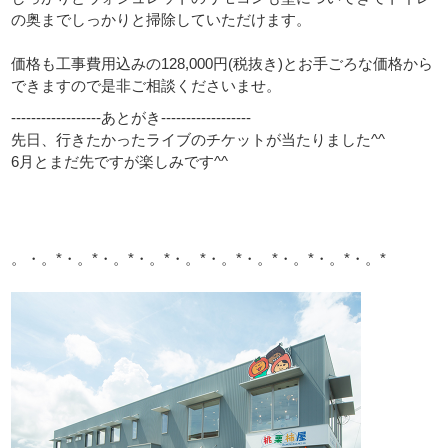
の奥までしっかりと掃除していただけます。
価格も工事費用込みの128,000円(税抜き)とお手ごろな価格から
できますので是非ご相談くださいませ。
------------------あとがき------------------
先日、行きたかったライブのチケットが当たりました^^
6月とまだ先ですが楽しみです^^
。・。*・。*・。*・。*・。*・。*・。*・。*・。*・。*