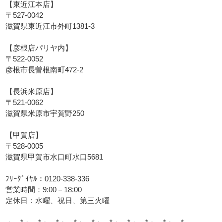
【東近江本店】
〒527-0042
滋賀県東近江市外町1381-3
【彦根店パリヤ内】
〒522-0052
彦根市長曽根南町472-2
【長浜米原店】
〒521-0062
滋賀県米原市宇賀野250
【甲賀店】
〒528-0005
滋賀県甲賀市水口町水口5681
ﾌﾘｰﾀﾞｲﾔﾙ：0120-338-336
営業時間：9:00－18:00
定休日：水曜、祝日、第三火曜