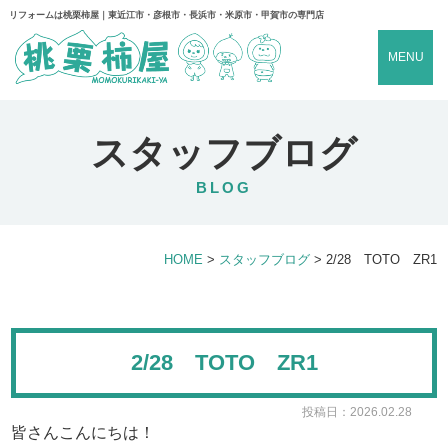
リフォームは桃栗柿屋｜東近江市・彦根市・長浜市・米原市・甲賀市の専門店
MENU
スタッフブログ
BLOG
HOME
>
スタッフブログ
>
2/28 TOTO ZR1
2/28 TOTO ZR1
投稿日：2026.02.28
皆さんこんにちは！