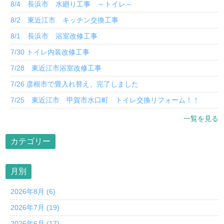
8/4 長浜市 水廻り工事 ～トイレ～
8/2 東近江市 キッチン交換工事
8/1 長浜市 浴室改修工事
7/30 トイレ内装改修工事
7/28 東近江市浴室改修工事
7/26 彦根市で畳入れ替え、完了しました
7/25 東近江市 甲賀市水口町 トイレ交換リフォーム！！
一覧を見る
カテゴリー
月別
2026年8月 (6)
2026年7月 (19)
2026年6月 (17)