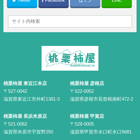
桃栗柿屋 東近江本店
桃栗柿屋 彦根店
〒527-0042
〒522-0052
滋賀県東近江市外町1381-3
滋賀県彦根市長曾根南町472-2
桃栗柿屋 長浜米原店
桃栗柿屋 甲賀店
〒521-0062
〒528-0005
滋賀県米原市宇賀野250
滋賀県甲賀市水口町水口5681