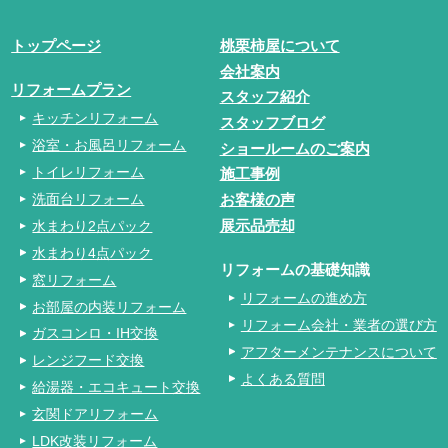
トップページ
桃栗柿屋について
会社案内
リフォームプラン
スタッフ紹介
キッチンリフォーム
スタッフブログ
浴室・お風呂リフォーム
ショールームのご案内
トイレリフォーム
施工事例
洗面台リフォーム
お客様の声
水まわり2点パック
展示品売却
水まわり4点パック
リフォームの基礎知識
窓リフォーム
リフォームの進め方
お部屋の内装リフォーム
リフォーム会社・業者の選び方
ガスコンロ・IH交換
アフターメンテナンスについて
レンジフード交換
よくある質問
給湯器・エコキュート交換
玄関ドアリフォーム
LDK改装リフォーム