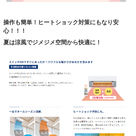
操作も簡単！ヒートショック対策にもなり安
心！！！
夏は涼風でジメジメ空間から快適に！