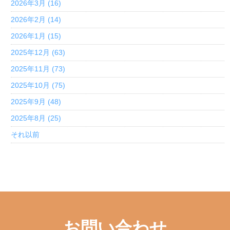
2026年3月 (16)
2026年2月 (14)
2026年1月 (15)
2025年12月 (63)
2025年11月 (73)
2025年10月 (75)
2025年9月 (48)
2025年8月 (25)
それ以前
お問い合わせ