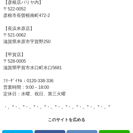
【彦根店パリヤ内】
〒522-0052
彦根市長曽根南町472-2
【長浜米原店】
〒521-0062
滋賀県米原市宇賀野250
【甲賀店】
〒528-0005
滋賀県甲賀市水口町水口5681
ﾌﾘｰﾀﾞｲﾔﾙ：0120-338-336
営業時間：9:00－18:00
定休日：水曜、祝日、第三火曜
・。*・。*・。*・。*・。*・。*・。*・。*・。*・。*
このサイトを広める