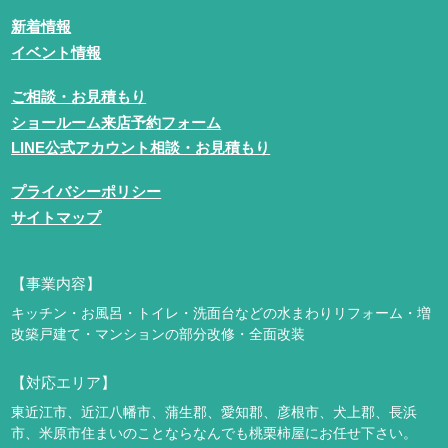
新着情報
イベント情報
ご相談・お見積もり
ショールーム来店予約フォーム
LINE公式アカウント相談・お見積もり
プライバシーポリシー
サイトマップ
【事業内容】
キッチン・お風呂・トイレ・洗面台などの水まわりリフォーム・増
改築
戸建て・マンションの部分改修・全面改装
【対応エリア】
東近江市、近江八幡市、蒲生郡、愛知郡、彦根市、犬上郡、長浜
市、米原市
住まいのことならなんでも桃栗柿屋にお任せ下さい。