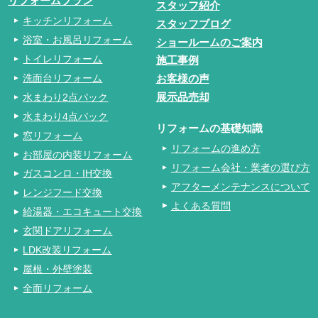
リフォームプラン
スタッフ紹介
キッチンリフォーム
スタッフブログ
浴室・お風呂リフォーム
ショールームのご案内
トイレリフォーム
施工事例
洗面台リフォーム
お客様の声
水まわり2点パック
展示品売却
水まわり4点パック
リフォームの基礎知識
窓リフォーム
リフォームの進め方
お部屋の内装リフォーム
リフォーム会社・業者の選び方
ガスコンロ・IH交換
アフターメンテナンスについて
レンジフード交換
よくある質問
給湯器・エコキュート交換
玄関ドアリフォーム
LDK改装リフォーム
屋根・外壁塗装
全面リフォーム