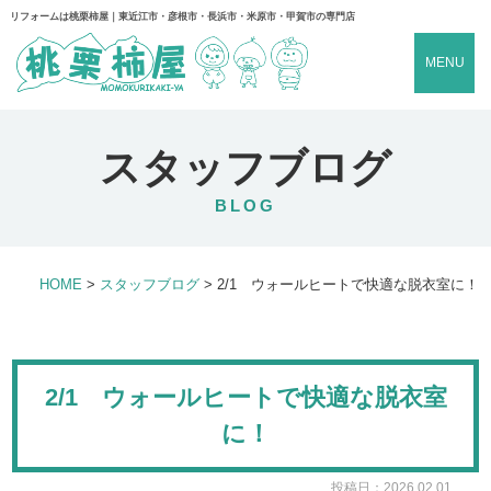
リフォームは桃栗柿屋｜東近江市・彦根市・長浜市・米原市・甲賀市の専門店
MENU
スタッフブログ
BLOG
HOME
>
スタッフブログ
>
2/1 ウォールヒートで快適な脱衣室に！
2/1 ウォールヒートで快適な脱衣室
に！
投稿日：2026.02.01