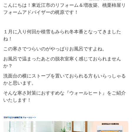
こんにちは！東近江市のリフォーム＆増改築、桃栗柿屋リ
フォームアドバイザーの梶原です！
１月に入り何回か積雪もみられ冬本番となってきました
ね！
この寒さでつらいのがやっぱりお風呂ですよね。
お風呂で温まったあとの脱衣室寒く感じておられません
か？
洗面台の横にストーブを置いておられる方もいらっしゃる
かと思います。
そんな寒さ対策におすすめな『ウォールヒート』をご紹介
いたします！