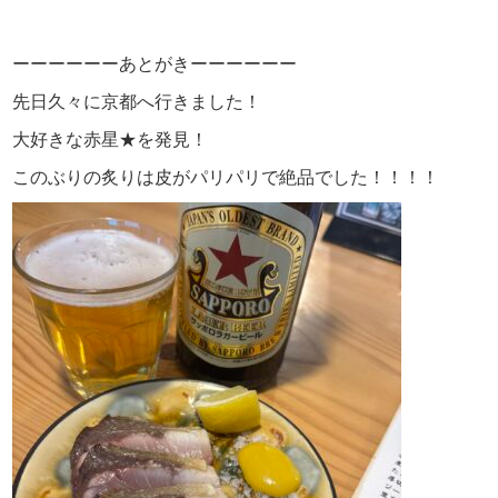
ーーーーーーあとがきーーーーーー
先日久々に京都へ行きました！
大好きな赤星★を発見！
このぶりの炙りは皮がパリパリで絶品でした！！！！