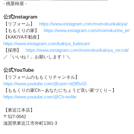
- 桃栗柿屋 -
公式Instagram
【リフォーム】
https://www.instagram.com/momokurikakiya/
【ももくりの家】
https://www.instagram.com/momokurino_ie/
【KAKIYA不動産】
https://www.instagram.com/kakiya_fudosan/
【採用】
https://www.instagram.com/momokurikakiya_recruit/
／「いいね！」お願いします！＼
公式YouTube
【リフォームのももくりチャンネル】
https://www.youtube.com/@user-rd2tf5vt2i
【ももくりの家Ch～あなたにちょうど良い家づくり～】
https://www.youtube.com/@Ch-eo4te
【東近江本店】
〒527-0042
滋賀県東近江市外町1381-3