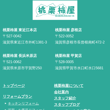
桃栗柿屋 東近江本店
桃栗柿屋 彦根店
〒527-0042
〒522-0052
滋賀県東近江市外町1381-3
滋賀県彦根市長曾根南町472-2
桃栗柿屋 長浜米原店
桃栗柿屋 甲賀店
〒521-0062
〒528-0005
滋賀県米原市宇賀野250
滋賀県甲賀市水口町水口5681
トップページ
桃栗柿屋について
会社案内
リフォームプラン
スタッフ紹介
キッチンリフォーム
スタッフブログ
浴室・お風呂リフォーム