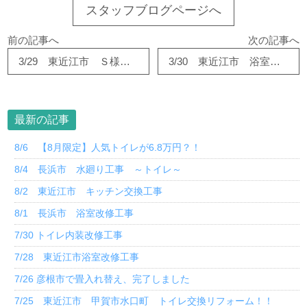
スタッフブログページへ
前の記事へ
次の記事へ
3/29 東近江市 Ｓ様邸 浴室改修リフォーム！！
3/30 東近江市 浴室改修工事
最新の記事
8/6 【8月限定】人気トイレが6.8万円？！
8/4 長浜市 水廻り工事 ～トイレ～
8/2 東近江市 キッチン交換工事
8/1 長浜市 浴室改修工事
7/30 トイレ内装改修工事
7/28 東近江市浴室改修工事
7/26 彦根市で畳入れ替え、完了しました
7/25 東近江市 甲賀市水口町 トイレ交換リフォーム！！