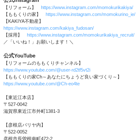
公式Instagram
【リフォーム】
https://www.instagram.com/momokurikakiya/
【ももくりの家】
https://www.instagram.com/momokurino_ie/
【KAKIYA不動産】
https://www.instagram.com/kakiya_fudosan/
【採用】
https://www.instagram.com/momokurikakiya_recruit/
／「いいね！」お願いします！＼
公式YouTube
【リフォームのももくりチャンネル】
https://www.youtube.com/@user-rd2tf5vt2i
【ももくりの家Ch～あなたにちょうど良い家づくり～】
https://www.youtube.com/@Ch-eo4te
【東近江本店】
〒527-0042
滋賀県東近江市外町1381-3
【彦根店パリヤ内】
〒522-0052
彦根市長曽根南町472-2