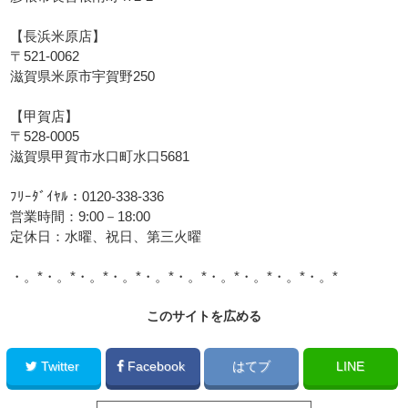
【長浜米原店】
〒521-0062
滋賀県米原市宇賀野250
【甲賀店】
〒528-0005
滋賀県甲賀市水口町水口5681
ﾌﾘｰﾀﾞｲﾔﾙ：0120-338-336
営業時間：9:00－18:00
定休日：水曜、祝日、第三火曜
・。*・。*・。*・。*・。*・。*・。*・。*・。*・。*
このサイトを広める
Twitter
Facebook
はてブ
LINE