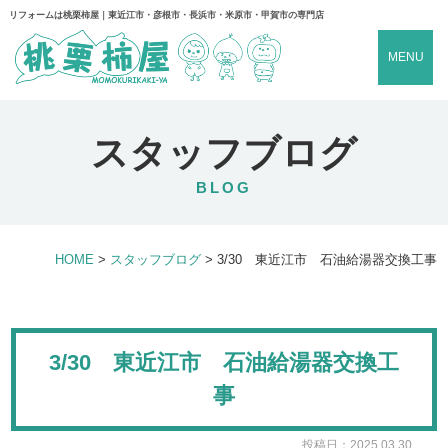
リフォームは桃栗柿屋｜東近江市・彦根市・長浜市・米原市・甲賀市の専門店
MENU
スタッフブログ
BLOG
HOME
>
スタッフブログ
>
3/30 東近江市 石油給湯器交換工事
3/30 東近江市 石油給湯器交換工
事
投稿日：2025.03.30