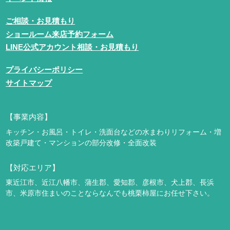
ご相談・お見積もり
ショールーム来店予約フォーム
LINE公式アカウント相談・お見積もり
プライバシーポリシー
サイトマップ
【事業内容】
キッチン・お風呂・トイレ・洗面台などの水まわりリフォーム・増
改築
戸建て・マンションの部分改修・全面改装
【対応エリア】
東近江市、近江八幡市、蒲生郡、愛知郡、彦根市、犬上郡、長浜
市、米原市
住まいのことならなんでも桃栗柿屋にお任せ下さい。