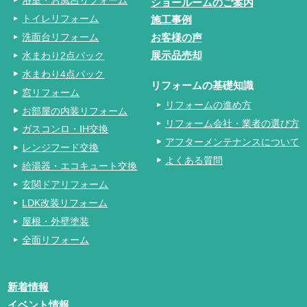
ショールームのご案内
トイレリフォーム
施工事例
洗面台リフォーム
お客様の声
水まわり2点パック
展示品売却
水まわり4点パック
リフォームの基礎知識
窓リフォーム
リフォームの進め方
お部屋の内装リフォーム
リフォーム会社・業者の選び方
ガスコンロ・IH交換
アフターメンテナンスについて
レンジフード交換
よくある質問
給湯器・エコキュート交換
玄関ドアリフォーム
LDK改装リフォーム
屋根・外壁塗装
全面リフォーム
新着情報
イベント情報