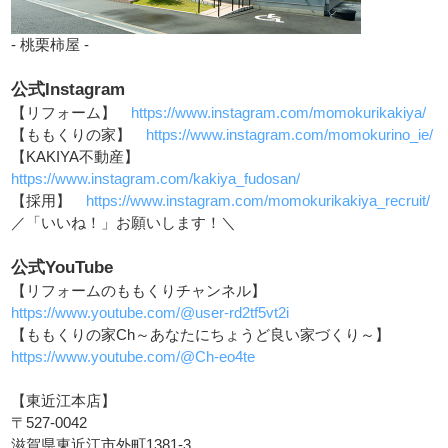
- 桃栗柿屋 -
公式Instagram
【リフォーム】
https://www.instagram.com/momokurikakiya/
【ももくりの家】
https://www.instagram.com/momokurino_ie/
【KAKIYA不動産】
https://www.instagram.com/kakiya_fudosan/
【採用】
https://www.instagram.com/momokurikakiya_recruit/
／「いいね！」お願いします！＼
公式YouTube
【リフォームのももくりチャンネル】
https://www.youtube.com/@user-rd2tf5vt2i
【ももくりの家Ch～あなたにちょうど良い家づくり～】
https://www.youtube.com/@Ch-eo4te
【東近江本店】
〒527-0042
滋賀県東近江市外町1381-3