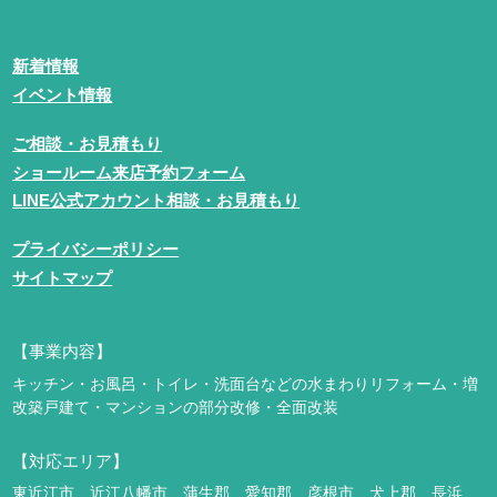
新着情報
イベント情報
ご相談・お見積もり
ショールーム来店予約フォーム
LINE公式アカウント相談・お見積もり
プライバシーポリシー
サイトマップ
【事業内容】
キッチン・お風呂・トイレ・洗面台などの水まわりリフォーム・増
改築
戸建て・マンションの部分改修・全面改装
【対応エリア】
東近江市、近江八幡市、蒲生郡、愛知郡、彦根市、犬上郡、長浜