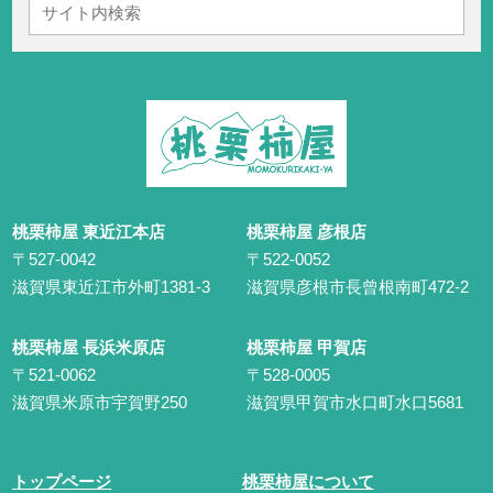
桃栗柿屋 東近江本店
桃栗柿屋 彦根店
〒527-0042
〒522-0052
滋賀県東近江市外町1381-3
滋賀県彦根市長曾根南町472-2
桃栗柿屋 長浜米原店
桃栗柿屋 甲賀店
〒521-0062
〒528-0005
滋賀県米原市宇賀野250
滋賀県甲賀市水口町水口5681
トップページ
桃栗柿屋について