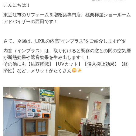
こんにちは！
東近江市のリフォーム＆増改築専門店、桃栗柿屋ショールーム
アドバイザーの西田です！
さて、今回は、LIXILの内窓“インプラス”をご紹介します(^^)/
内窓（インプラス）は、取り付けると既存の窓との間の空気層
が断熱効果や遮音効果を生み出します！！
その他にも【結露軽減】【UVカット】【侵入抑止効果】【経
済性】など、メリットがたくさん