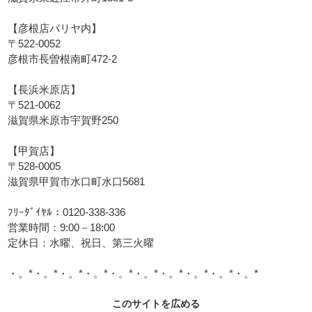
【彦根店パリヤ内】
〒522-0052
彦根市長曽根南町472-2
【長浜米原店】
〒521-0062
滋賀県米原市宇賀野250
【甲賀店】
〒528-0005
滋賀県甲賀市水口町水口5681
ﾌﾘｰﾀﾞｲﾔﾙ：0120-338-336
営業時間：9:00－18:00
定休日：水曜、祝日、第三火曜
・。*・。*・。*・。*・。*・。*・。*・。*・。*・。*
このサイトを広める