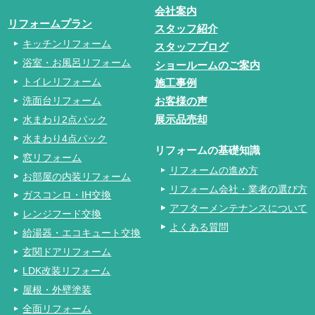
会社案内
リフォームプラン
スタッフ紹介
キッチンリフォーム
スタッフブログ
浴室・お風呂リフォーム
ショールームのご案内
トイレリフォーム
施工事例
洗面台リフォーム
お客様の声
水まわり2点パック
展示品売却
水まわり4点パック
リフォームの基礎知識
窓リフォーム
リフォームの進め方
お部屋の内装リフォーム
リフォーム会社・業者の選び方
ガスコンロ・IH交換
アフターメンテナンスについて
レンジフード交換
よくある質問
給湯器・エコキュート交換
玄関ドアリフォーム
LDK改装リフォーム
屋根・外壁塗装
全面リフォーム