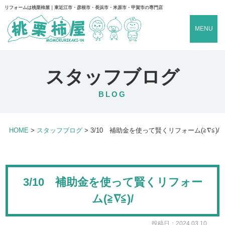
リフォームは桃栗柿屋｜東近江市・彦根市・長浜市・米原市・甲賀市の専門店
MENU
スタッフブログ
BLOG
HOME
>
スタッフブログ
>
3/10 補助金を使って賢くリフォーム(≧∇≦)/
3/10 補助金を使って賢くリフォー
ム(≧∇≦)/
投稿日：2024.03.10