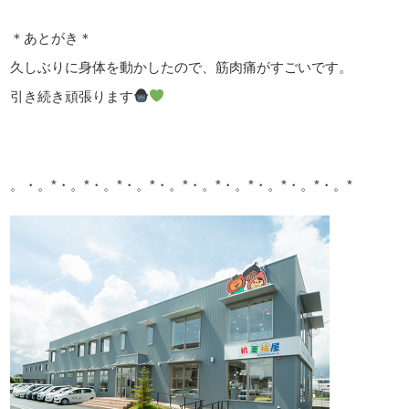
＊あとがき＊
久しぶりに身体を動かしたので、筋肉痛がすごいです。
引き続き頑張ります
。・。*・。*・。*・。*・。*・。*・。*・。*・。*・。*