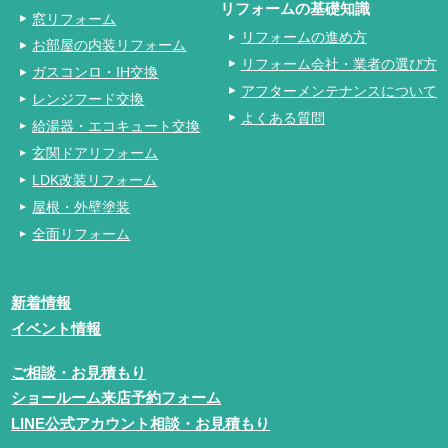
リフォームの基礎知識
窓リフォーム
リフォームの進め方
お部屋の内装リフォーム
リフォーム会社・業者の選び方
ガスコンロ・IH交換
アフターメンテナンスについて
レンジフード交換
よくある質問
給湯器・エコキュート交換
玄関ドアリフォーム
LDK改装リフォーム
屋根・外壁塗装
全面リフォーム
新着情報
イベント情報
ご相談・お見積もり
ショールーム来店予約フォーム
LINE公式アカウント相談・お見積もり