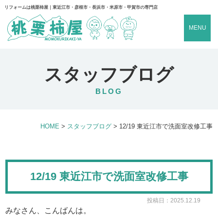
リフォームは桃栗柿屋｜東近江市・彦根市・長浜市・米原市・甲賀市の専門店
MENU
スタッフブログ
BLOG
HOME
>
スタッフブログ
>
12/19 東近江市で洗面室改修工事
12/19 東近江市で洗面室改修工事
投稿日：2025.12.19
みなさん、こんばんは。