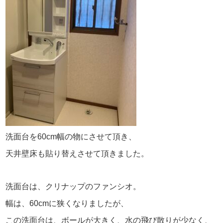
洗面台を60cm幅の物にさせて頂き、
天井壁床も貼り替えさせて頂きました。
洗面台は、クリナップのファンシオ。
幅は、60cmに狭くなりましたが、
この洗面台は、ボールが大きく、水の飛び散りが少なく、