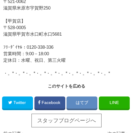
〒521-0062
滋賀県米原市宇賀野250
【甲賀店】
〒528-0005
滋賀県甲賀市水口町水口5681
ﾌﾘｰﾀﾞｲﾔﾙ：0120-338-336
営業時間：9:00－18:00
定休日：水曜、祝日、第三火曜
・。*・。*・。*・。*・。*・。*・。*・。*・。*・。*
このサイトを広める
Twitter
Facebook
はてブ
LINE
スタッフブログページへ