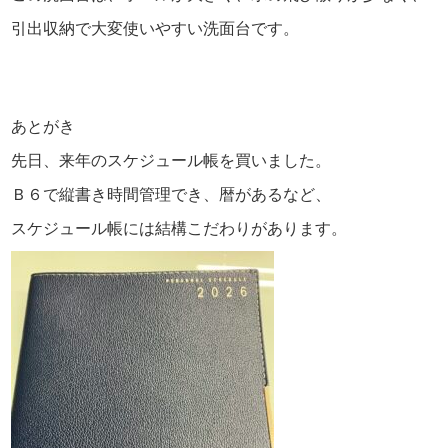
引出収納で大変使いやすい洗面台です。
あとがき
先日、来年のスケジュール帳を買いました。
Ｂ６で縦書き時間管理でき、暦があるなど、
スケジュール帳には結構こだわりが
あります。