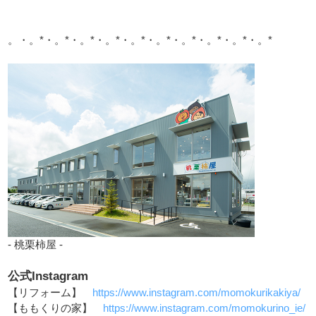
。・。*・。*・。*・。*・。*・。*・。*・。*・。*・。*
- 桃栗柿屋 -
公式Instagram
【リフォーム】
https://www.instagram.com/momokurikakiya/
【ももくりの家】
https://www.instagram.com/momokurino_ie/