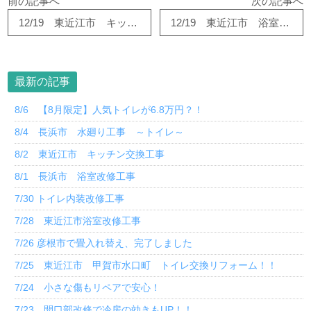
前の記事へ
次の記事へ
12/19 東近江市 キッチンリフォーム
12/19 東近江市 浴室暖房取付工事
最新の記事
8/6 【8月限定】人気トイレが6.8万円？！
8/4 長浜市 水廻り工事 ～トイレ～
8/2 東近江市 キッチン交換工事
8/1 長浜市 浴室改修工事
7/30 トイレ内装改修工事
7/28 東近江市浴室改修工事
7/26 彦根市で畳入れ替え、完了しました
7/25 東近江市 甲賀市水口町 トイレ交換リフォーム！！
7/24 小さな傷もリペアで安心！
7/23 開口部改修で冷房の効きもUP！！