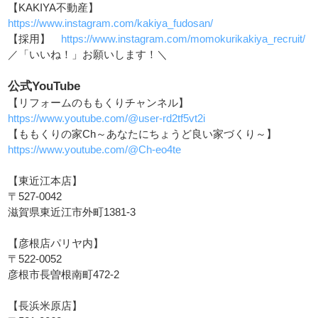
【KAKIYA不動産】
https://www.instagram.com/kakiya_fudosan/
【採用】
https://www.instagram.com/momokurikakiya_recruit/
／「いいね！」お願いします！＼
公式YouTube
【リフォームのももくりチャンネル】
https://www.youtube.com/@user-rd2tf5vt2i
【ももくりの家Ch～あなたにちょうど良い家づくり～】
https://www.youtube.com/@Ch-eo4te
【東近江本店】
〒527-0042
滋賀県東近江市外町1381-3
【彦根店パリヤ内】
〒522-0052
彦根市長曽根南町472-2
【長浜米原店】