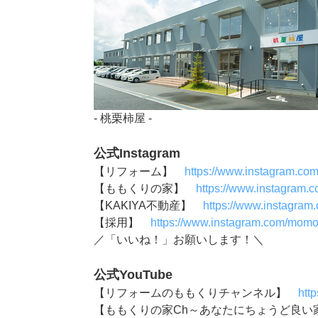
- 桃栗柿屋 -
公式Instagram
【リフォーム】
https://www.instagram.co
【ももくりの家】
https://www.instagram.
【KAKIYA不動産】
https://www.instagram
【採用】
https://www.instagram.com/momok
／「いいね！」お願いします！＼
公式YouTube
【リフォームのももくりチャンネル】
htt
【ももくりの家Ch～あなたにちょうど良