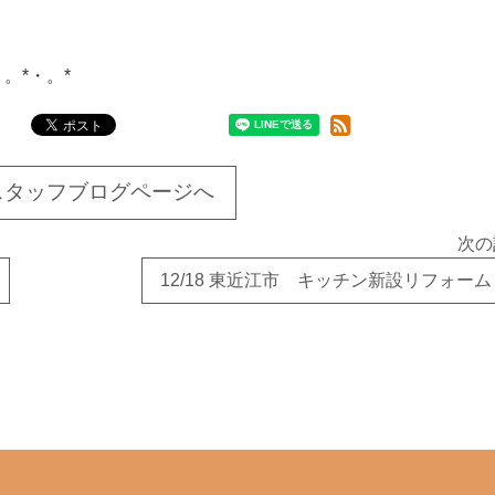
・。*・。*
スタッフブログページへ
次の
12/18 東近江市 キッチン新設リフォー