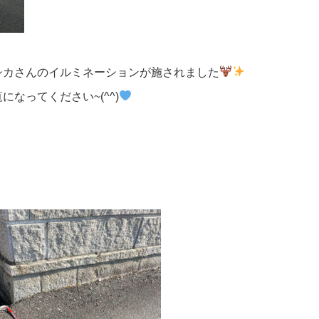
シカさんのイルミネーションが施されました
なってください~(^^)