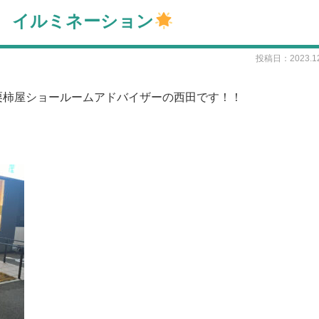
17 イルミネーション
投稿日：2023.12
栗柿屋ショールームアドバイザーの西田です！！