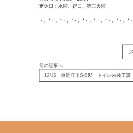
定休日：水曜、祝日、第三火曜
・。*・。*・。*・。*・。*・。*・。*・。*
このサイトを広める
前の記事へ
12/16 東近江市S様邸 トイレ内装工事