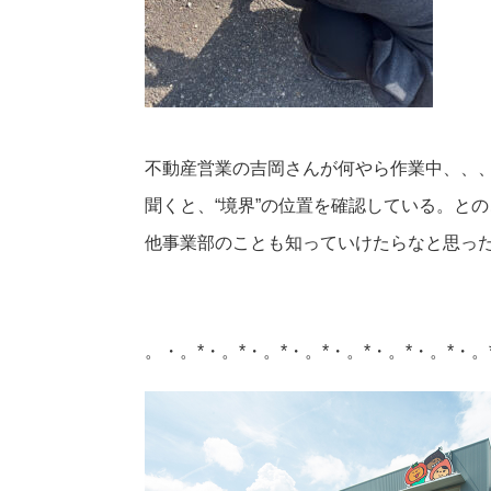
不動産営業の吉岡さんが何やら作業中、、
聞くと、“境界”の位置を確認している。と
他事業部のことも知っていけたらなと思っ
。・。*・。*・。*・。*・。*・。*・。*・。