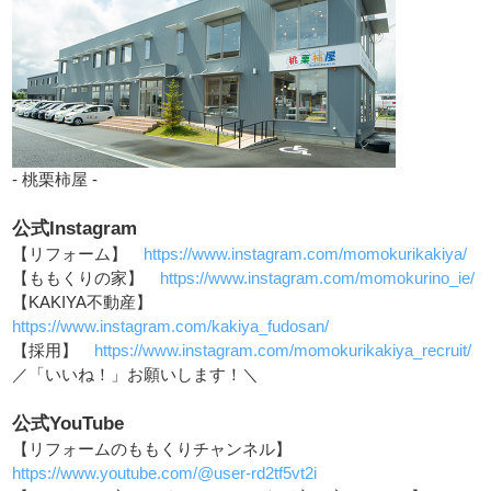
- 桃栗柿屋 -
公式Instagram
【リフォーム】
https://www.instagram.com/momokurikakiya/
【ももくりの家】
https://www.instagram.com/momokurino_ie/
【KAKIYA不動産】
https://www.instagram.com/kakiya_fudosan/
【採用】
https://www.instagram.com/momokurikakiya_recruit/
／「いいね！」お願いします！＼
公式YouTube
【リフォームのももくりチャンネル】
https://www.youtube.com/@user-rd2tf5vt2i