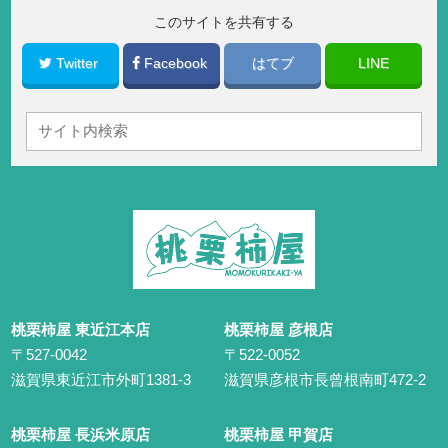
このサイトを共有する
Twitter
Facebook
はてブ
LINE
桃栗柿屋 東近江本店
桃栗柿屋 彦根店
〒527-0042
〒522-0052
滋賀県東近江市外町1381-3
滋賀県彦根市長曾根南町472-2
桃栗柿屋 長浜米原店
桃栗柿屋 甲賀店