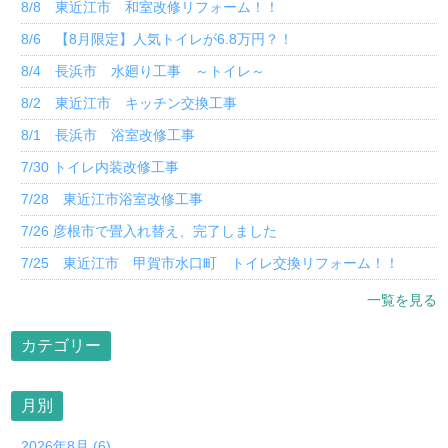
8/8 東近江市 和室改修リフォーム！！
8/6 【8月限定】人気トイレが6.8万円？！
8/4 長浜市 水廻り工事 ～トイレ～
8/2 東近江市 キッチン交換工事
8/1 長浜市 浴室改修工事
7/30 トイレ内装改修工事
7/28 東近江市浴室改修工事
7/26 彦根市で畳入れ替え、完了しました
7/25 東近江市 甲賀市水口町 トイレ交換リフォーム！！
一覧を見る
カテゴリー
月別
2026年8月 (6)